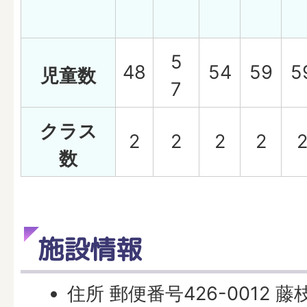
5
48
54
59
5
児童数
7
クラス
2
2
2
2
数
施設情報
住所 郵便番号426-0012 藤