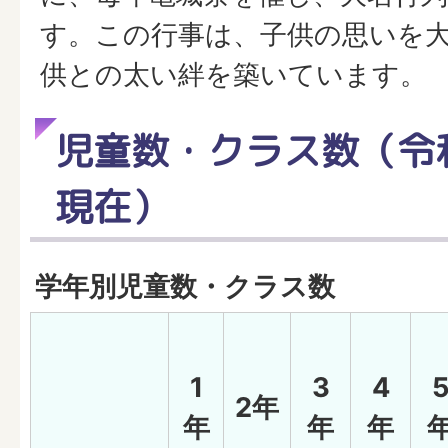
す。この行事は、子供の思いを
供との太い絆を築いています。
児童数・クラス数（令和
現在）
学年別児童数・クラス数
1
3
4
2年
年
年
年