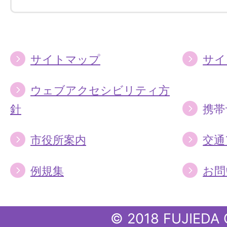
す
す
る
る
サイトマップ
サイ
ウェブアクセシビリティ方
針
携帯
市役所案内
交通
例規集
お問
© 2018 FUJIEDA 