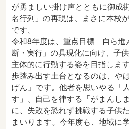
が勇ましい掛け声とともに御成
名行列」の再現は、まさに本校
です。
令和8年度は、重点目標「自ら進
断・実行」の具現化に向け、子
主体的に行動する姿を目指しま
歩踏み出す土台となるのは、や
げん」です。他者を思いやる「
す」、自己を律する「がまんし
に、失敗を恐れず挑戦する子供
まいります。今年度も、地域に