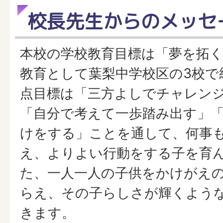
校長先生からのメッセ
本校の学校教育目標は「夢を拓
教育として葉梨中学校区の3校で
点目標は「三方よしでチャレン
「自分で考えて一歩踏み出す」
けをする」ことを通して、何事
え、よりよい行動をする子を育
た、一人一人の子供をかけがえ
らえ、その子らしさが輝くよう
きます。