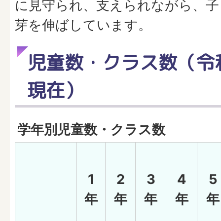
に見守られ、支えられながら、子
芽を伸ばしています。
児童数・クラス数（令和
現在）
学年別児童数・クラス数
1
2
3
4
5
年
年
年
年
年