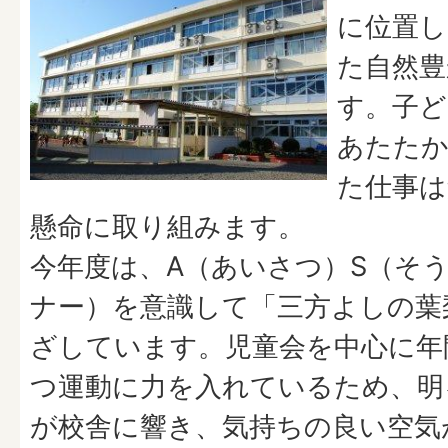
に位置し
た自然豊
す。子ど
あたたか
た仕事は
懸命に取り組みます。
今年度は、A（あいさつ）S（そ
ナー）を意識して「三方よしの葉
ざしています。児童会を中心に年
つ運動に力を入れているため、明
が校舎に響き、気持ちの良い空気