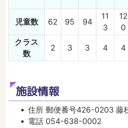
11
12
児童数
62
95
94
3
0
クラス
2
3
3
4
4
数
施設情報
住所 郵便番号426-0203 藤
電話 054-638-0002