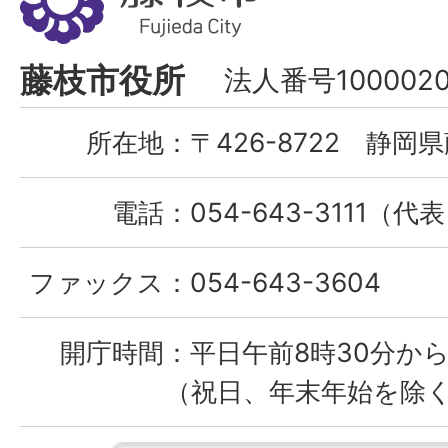
枝
市
Fujieda
藤枝市役所
法人番号1000020
City
所在地：
〒426-8722 静岡県
電話：
054-643-3111（代
ファックス：
054-643-3604
開庁時間：
平日午前8時30分から
（祝日、年末年始を除