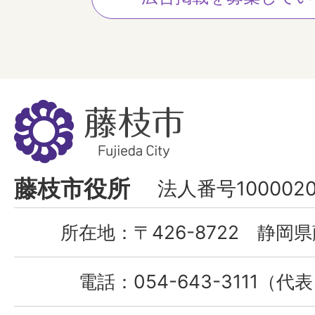
藤
枝
市
Fujieda
藤枝市役所
法人番号1000020
City
所在地：
〒426-8722 静岡県
電話：
054-643-3111（代