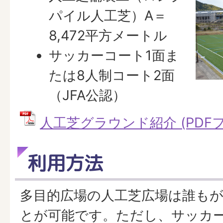
パイル人工芝）A＝
8,472平方メートル
サッカーコート1面ま
たは8人制コート2面
（JFA公認）
人工芝グラウンド紹介 (PDFファイ
利用方法
多目的広場の人工芝広場は誰も
とが可能です。ただし、サッカ