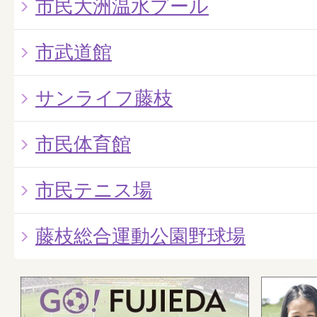
市民大洲温水プール
市武道館
サンライフ藤枝
市民体育館
市民テニス場
藤枝総合運動公園野球場