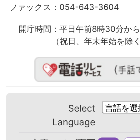
ファックス：
054-643-3604
開庁時間：
平日午前8時30分から
（祝日、年末年始を除
Select
Language