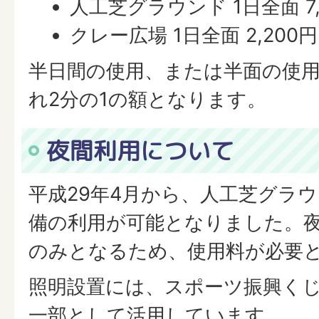
人工芝グラウンド 1日全面 7,
クレー広場 1日全面 2,200円
半日間の使用、または半面の使
れ2分の1の額となります。
夜間利用について
平成29年4月から、人工芝グラ
備の利用が可能となりました。
のみとなるため、使用料が必要
照明設置には、スポーツ振興く
一部として活用しています。