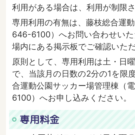
利用がある場合は、利用が制限
専用利用の有無は、藤枝総合運動公
646-6100）へお問い合わせい
場内にある掲示板でご確認いた
原則として、専用利用は土・日
で、当該月の日数の2分の1を限
合運動公園サッカー場管理棟（電話0
6100）へお申し込みください。
専用料金