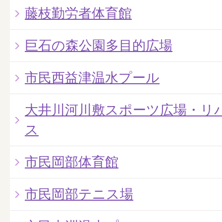
藤枝勤労者体育館
巨石の森公園多目的広場
市民西益津温水プール
大井川河川敷スポーツ広場・リ
ス
市民岡部体育館
市民岡部テニス場