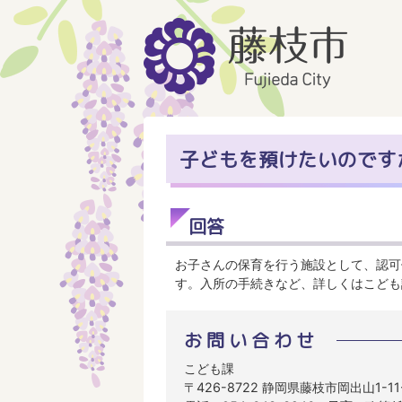
子どもを預けたいのです
回答
お子さんの保育を行う施設として、認可
す。入所の手続きなど、詳しくはこども
お問い合わせ
こども課
〒426-8722 静岡県藤枝市岡出山1-1