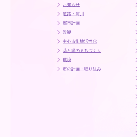
お知らせ
道路・河川
都市計画
景観
中心市街地活性化
花と緑のまちづくり
環境
市の計画・取り組み