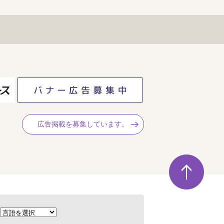
広告掲載を募集しています。
ペ
ー
ジ
の
先
頭
へ