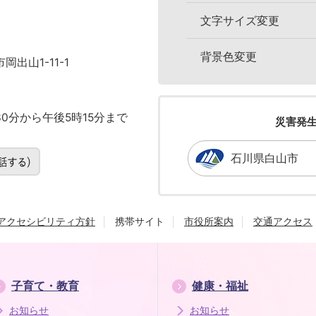
文字サイズ変更
背景色変更
岡出山1-11-1
0分から午後5時15分まで
災害発
石川県白山市
アクセシビリティ方針
携帯サイト
市役所案内
交通アクセス
子育て・教育
健康・福祉
お知らせ
お知らせ