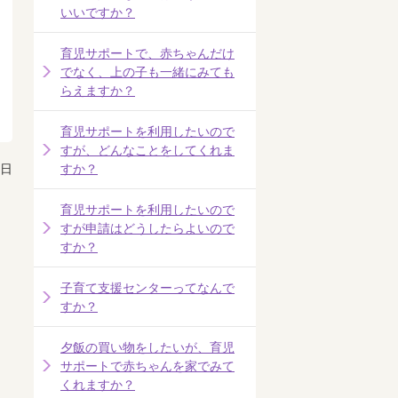
いいですか？
育児サポートで、赤ちゃんだけ
でなく、上の子も一緒にみても
らえますか？
育児サポートを利用したいので
すが、どんなことをしてくれま
1日
すか？
育児サポートを利用したいので
すが申請はどうしたらよいので
すか？
子育て支援センターってなんで
すか？
夕飯の買い物をしたいが、育児
サポートで赤ちゃんを家でみて
くれますか？