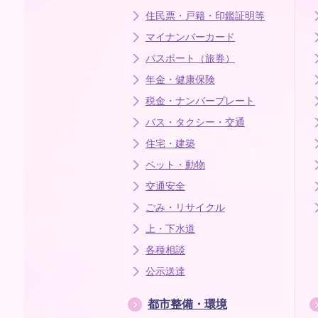
住民票・戸籍・印鑑証明等
マイナンバーカード
パスポート（旅券）
年金・健康保険
税金・ナンバープレート
バス・タクシー・交通
住宅・建築
ペット・動物
交通安全
ごみ・リサイクル
上・下水道
各種相談
公示送達
都市整備・環境