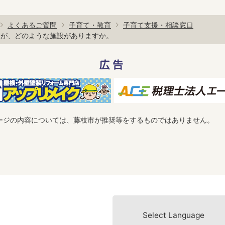
よくあるご質問
子育て・教育
子育て支援・相談窓口
すが、どのような施設がありますか。
広告
ージの内容については、藤枝市が推奨等をするものではありません。
Select Language