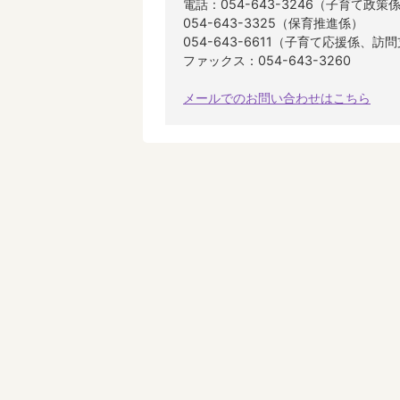
電話：054-643-3246（子育て政策
054-643-3325（保育推進係）
054-643-6611（子育て応援係
ファックス：054-643-3260
メールでのお問い合わせはこちら