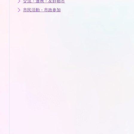
交流・連携・友好都市
市民活動・市政参加