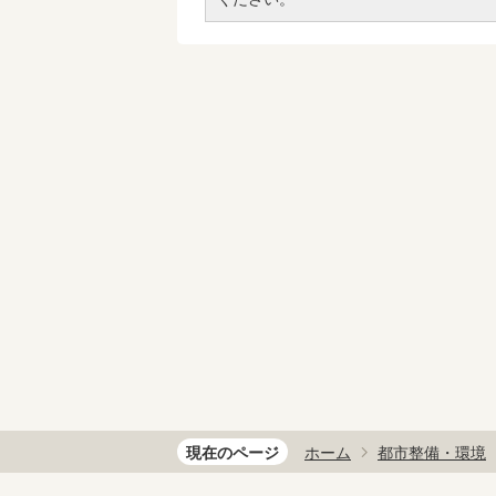
現在のページ
ホーム
都市整備・環境