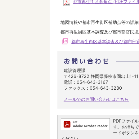
都市再生街区多角点 (PDFファイル: 
地図情報や都市再生街区補助点等の詳細
都市再生街区基本調査及び都市部官民境
都市再生街区基本調査及び都市部
お問い合わせ
建設管理課
〒426-8722 静岡県藤枝市岡出山1-1
電話：054-643-3167
ファックス：054-643-3280
メールでのお問い合わせはこちら
PDFファイルを
す。お持ちでな
ードボタンを
ください。