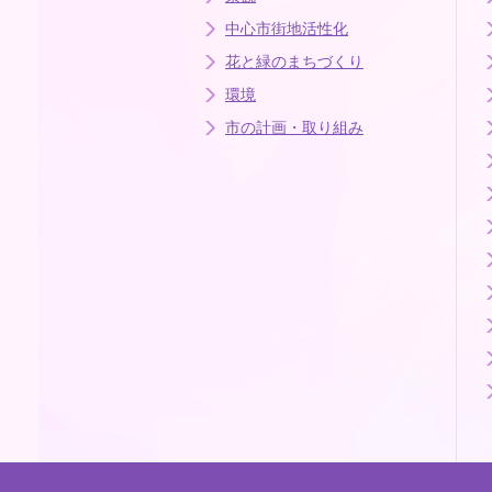
中心市街地活性化
花と緑のまちづくり
環境
市の計画・取り組み