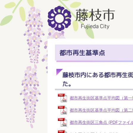
都市再生基準点
藤枝市内にある都市再生
た。
都市再生街区基準点平均図（第一地区）
都市再生街区基準点平均図（第二地区）
都市再生街区三角点 (PDFファイル: 