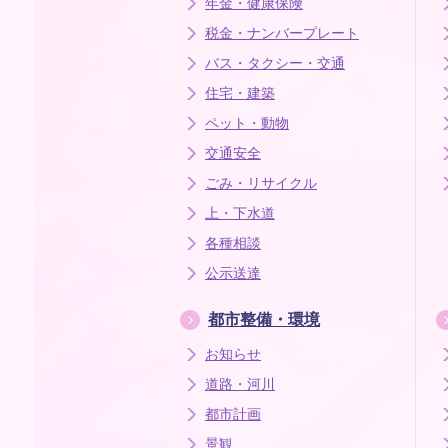
年金・健康保険
税金・ナンバープレート
バス・タクシー・交通
住宅・建築
ペット・動物
交通安全
ごみ・リサイクル
上・下水道
各種相談
公示送達
都市整備・環境
お知らせ
道路・河川
都市計画
景観