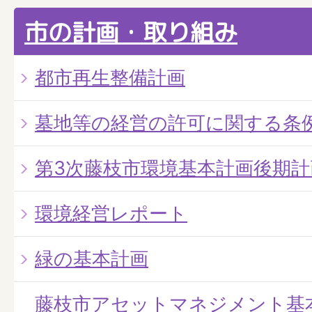
市の計画・取り組み
都市再生整備計画
墓地等の経営の許可に関する条
第3次藤枝市環境基本計画後期計
環境経営レポート
緑の基本計画
藤枝市アセットマネジメント基