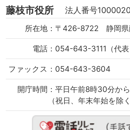
Fujieda
藤枝市役所
法人番号1000020
City
所在地：
〒426-8722 静岡県
電話：
054-643-3111（代
ファックス：
054-643-3604
開庁時間：
平日午前8時30分から
（祝日、年末年始を除