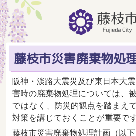
藤枝市災害廃棄物処
阪神・淡路大震災及び東日本大震
害時の廃棄物処理については、
ではなく、防災的観点を踏まえ
対策を講じておくことが重要で
藤枝市災害廃棄物処理計画（以下