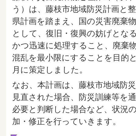
う）は、藤枝市地域防災計画と
県計画を踏まえ、国の災害廃棄
として、復旧・復興の妨げとな
かつ迅速に処理すること、廃棄
混乱を最小限にすることを目的と
月に策定しました。
なお、本計画は、藤枝市地域防
見直された場合、防災訓練等を
必要と判断した場合など、状況
加・修正を行っていきます。