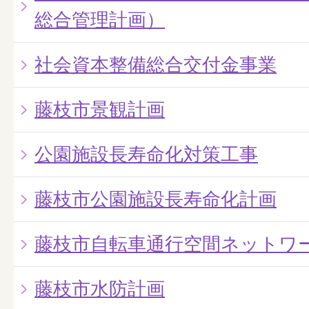
総合管理計画）
社会資本整備総合交付金事業
藤枝市景観計画
公園施設長寿命化対策工事
藤枝市公園施設長寿命化計画
藤枝市自転車通行空間ネットワ
藤枝市水防計画