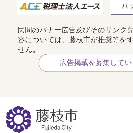
民間のバナー広告及びそのリンク
容については、藤枝市が推奨等を
せん。
広告掲載を募集してい
藤
枝
市