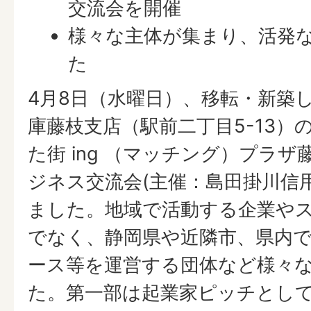
交流会を開催
様々な主体が集まり、活発
た
4月8日（水曜日）、移転・新築
庫藤枝支店（駅前二丁目5-13）
た街 ing （マッチング）プラ
ジネス交流会(主催：島田掛川信
ました。地域で活動する企業や
でなく、静岡県や近隣市、県内
ース等を運営する団体など様々
た。第一部は起業家ピッチとして