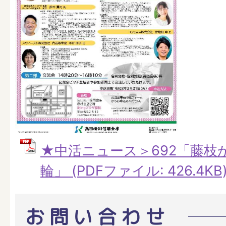
★中活ニュース＞692「藤枝
輪」 (PDFファイル: 426.4KB
お問い合わせ