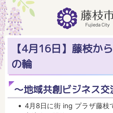
【4月16日】藤枝か
の輪
～地域共創ビジネス交
4月8日に街 ing プラザ