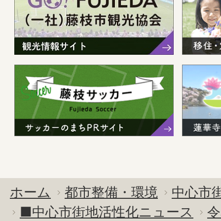
ホーム
都市整備・環境
中心市
■中心市街地活性化ニュース
令