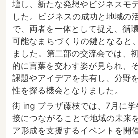
壇し、新たな発想やビジネスモ
した。ビジネスの成功と地域の
で、両者を一体として捉え、循
可能なまちづくりの鍵となると
ました。第二部の交流会では、
的に言葉を交わす姿が見られ、
課題やアイデアを共有し、分野
性を探る機会となりました。
街 ing プラザ藤枝では、7月に
接につながることで地域の未来
ア形成を支援するイベントを開