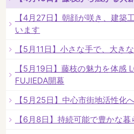
【4月27日】朝顔が咲き、建築
います
【5月11日】小さな手で、大き
【5月19日】藤枝の魅力を体感 LO
FUJIEDA開幕
【5月25日】中心市街地活性化
【6月8日】持続可能で豊かな暮