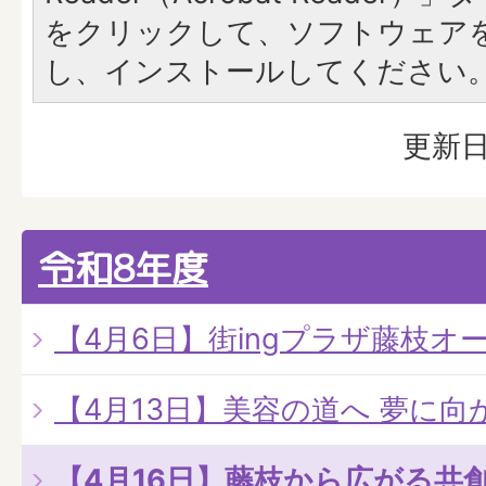
をクリックして、ソフトウェア
し、インストールしてください
更新日
令和8年度
【4月6日】街ingプラザ藤枝オ
【4月13日】美容の道へ 夢に
【4月16日】藤枝から広がる共