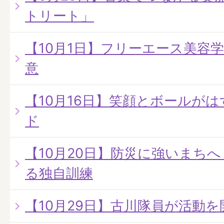
トリート」
【10月1日】フリーエース美容
意
【10月16日】笑顔とボールが
ド
【10月20日】防災に強いまちへ
る独自訓練
【10月29日】古川隊員が活動を