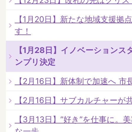
【12月23日】改札の先はクリ
【1月20日】新たな地域支援拠
す！
【1月28日】イノベーションスタ
ンプリ決定
【2月16日】新体制で加速へ 
【2月16日】サブカルチャーが
【3月13日】”好き”を仕事に。
な一歩