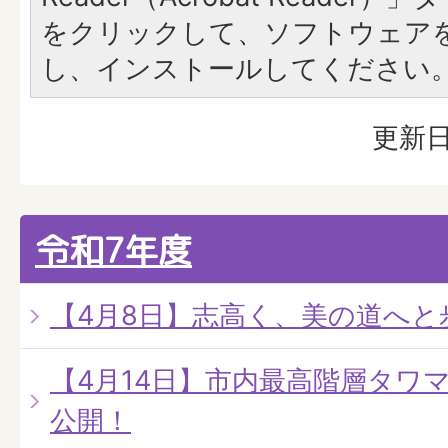
をクリックして、ソフトウェア
し、インストールしてください
更新日
令和7年度
【4月8日】志高く、美の道へと
【4月14日】市内最高階層タワ
公開！