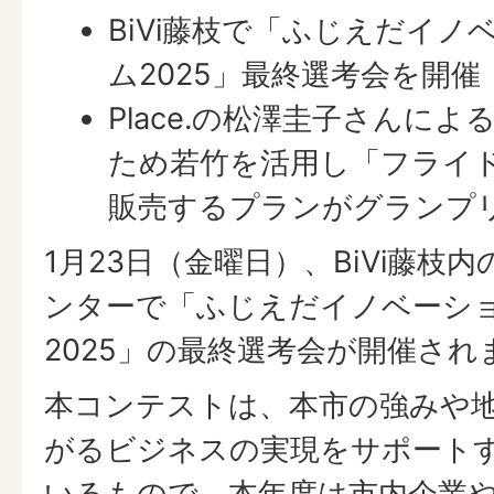
BiVi藤枝で「ふじえだイ
ム2025」最終選考会を開催
Place.の松澤圭子さんに
ため若竹を活用し「フライ
販売するプランがグランプ
1月23日（金曜日）、BiVi藤枝
ンターで「ふじえだイノベーシ
2025」の最終選考会が開催され
本コンテストは、本市の強みや
がるビジネスの実現をサポート
いるもので、本年度は市内企業