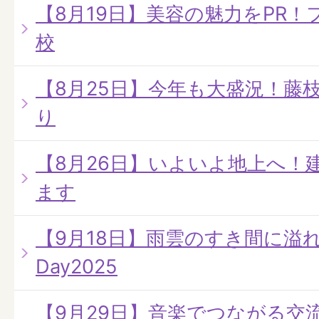
【8月19日】美容の魅力をPR
校
【8月25日】今年も大盛況！藤
り
【8月26日】いよいよ地上へ！
ます
【9月18日】雨雲のすき間に溢れる
Day2025
【9月29日】音楽でつながる交