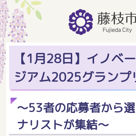
【1月28日】イノベ
ジアム2025グランプ
～53者の応募者から
ナリストが集結～