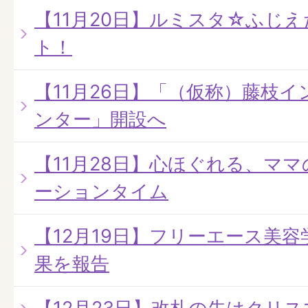
【11月20日】ルミスタ☆ふじえだ
ト！
【11月26日】「（仮称）藤枝
ンター」開設へ
【11月28日】心ほぐれる、マ
ーションタイム
【12月19日】フリーエース美容
果を報告