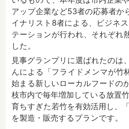
アップ企業など53者の応募者か
イナリスト8者による、ビジネ
テーションが行われ、それぞれ
した。
見事グランプリに選ばれたのは、Pl
んによる「フライドメンマが竹
始まる新しいローカルフードの
枝市内で毎年増加している放置
育ちすぎた若竹を有効活用し、
を製造・販売するプランです。