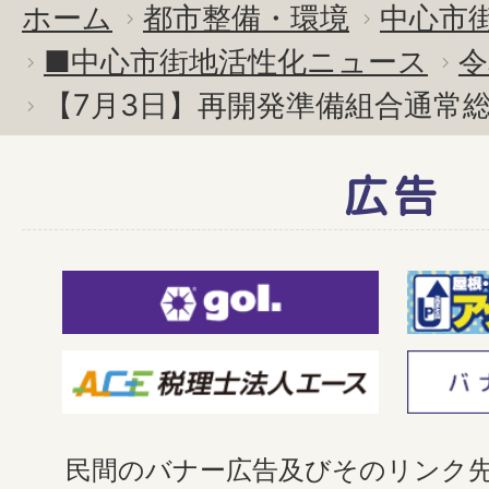
ホーム
都市整備・環境
中心市
■中心市街地活性化ニュース
令
【7月3日】再開発準備組合通常
広告
民間のバナー広告及びそのリンク