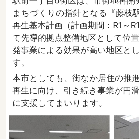
駅前一丁目6街区は、市街地再開
まちづくりの指針となる『藤枝
再生基本計画（計画期間：R1～R
て先導的拠点整備地区として位
発事業による効果が高い地区と
す。
本市としても、街なか居住の推
再生に向け、引き続き事業が円
に支援してまいります。