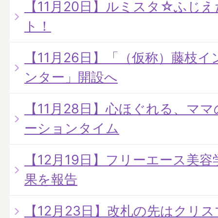
【11月20日】ルミスタ☆ふじえだ
ト！
【11月26日】「（仮称）藤枝
ンター」開設へ
【11月28日】心ほぐれる、マ
ーションタイム
【12月19日】フリーエース美容
果を報告
【12月23日】改札の先はクリ