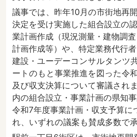
議事では、昨年10月の市街地再
決定を受け実施した組合設立の
業計画作成（現況測量・建物調査
計画作成等）や、特定業務代行者
建設・ユーデーコンサルタンツ
ートのもと事業推進を図った令和
及び収支決算について審議され
内の組合設立・事業計画の県知
令和7年度事業計画・収支予算に
れ、いずれの議案も賛成多数で