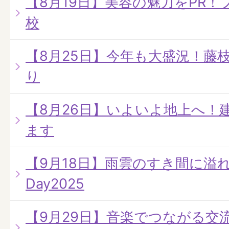
【8月19日】美容の魅力をPR
校
【8月25日】今年も大盛況！藤
り
【8月26日】いよいよ地上へ！
ます
【9月18日】雨雲のすき間に溢れる
Day2025
【9月29日】音楽でつながる交