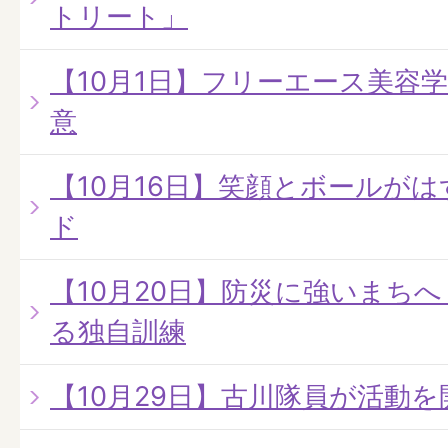
トリート」
【10月1日】フリーエース美容
意
【10月16日】笑顔とボールが
ド
【10月20日】防災に強いまちへ
る独自訓練
【10月29日】古川隊員が活動を