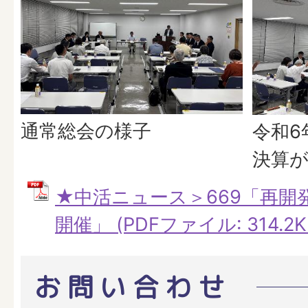
通常総会の様子
令和6
決算
★中活ニュース＞669「再開
開催」 (PDFファイル: 314.2K
お問い合わせ