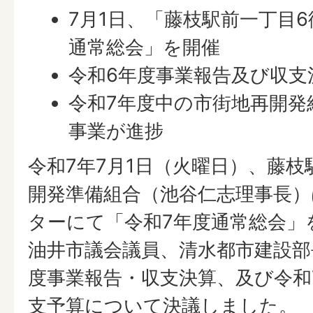
7月1日、「藤枝駅前一丁目
通常総会」を開催
令和6年度事業報告及び収支
令和7年度中の市街地再開発
事業が進捗
令和7年7月1日（火曜日）、藤枝
開発準備組合（池谷仁志理事長）
ターにて「令和7年度通常総会」
油井市議会議員、清水都市建設部
度事業報告・収支決算、及び令和
支予算について決議しました。