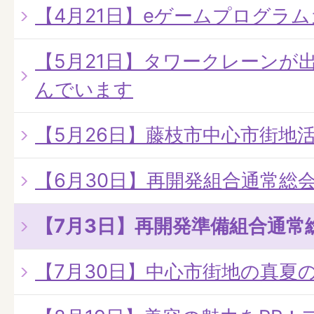
【4月21日】eゲームプログラ
【5月21日】タワークレーンが
んでいます
【5月26日】藤枝市中心市街地
【6月30日】再開発組合通常総
【7月3日】再開発準備組合通常
【7月30日】中心市街地の真夏