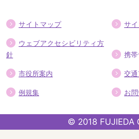
る
る
サイトマップ
サイ
ウェブアクセシビリティ方
針
携帯
市役所案内
交通
例規集
お問
© 2018 FUJIEDA 