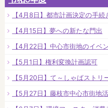
【4月8日】都市計画決定の手続
【4月15日】夢への新たな門出
【4月22日】中心市街地のイベ
【5月1日】権利変換計画認可
【5月20日】て～しゃばストリート
【5月27日】藤枝市中心市街地