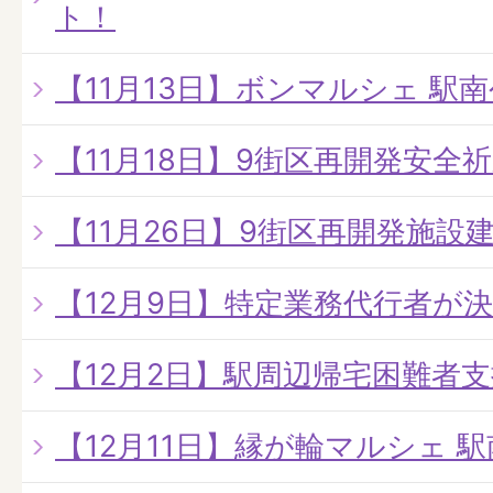
ト！
【11月13日】ボンマルシェ 駅
【11月18日】9街区再開発安全
【11月26日】9街区再開発施設
【12月9日】特定業務代行者が
【12月2日】駅周辺帰宅困難者
【12月11日】縁が輪マルシェ 