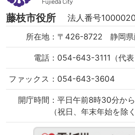
市
Fujieda
藤枝市役所
法人番号1000020
City
所在地：
〒426-8722 静岡県
電話：
054-643-3111（代
ファックス：
054-643-3604
開庁時間：
平日午前8時30分から
（祝日、年末年始を除