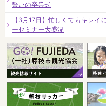
誓いの卒業式
【3月17日】忙しくてもキレイ
ーセミナー大盛況