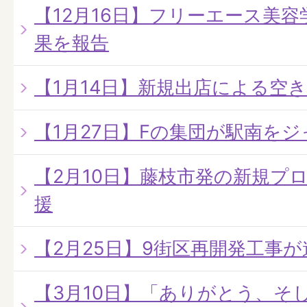
【12月16日】フリーエース美容
果を報告
【1月14日】新規出店による空
【1月27日】Fの集団が駅南を
【2月10日】藤枝市発の新規プ
援
【2月25日】9街区再開発工事
【3月10日】「ありがとう、そ