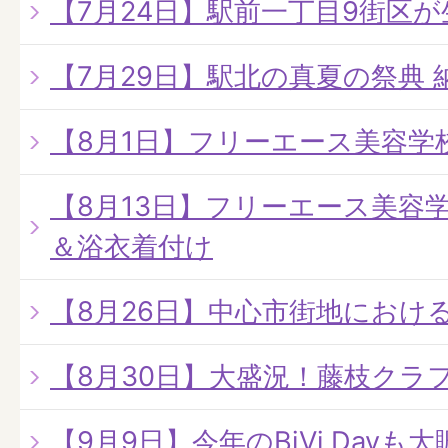
【7月24日】駅前一丁目9街区
【7月29日】駅北の真夏の祭典 
【8月1日】フリーエース美容学
【8月13日】フリーエース美容
＆浴衣着付け
【8月26日】中心市街地におけ
【8月30日】大盛況！藤枝クラ
【9月9日】今年のBiVi Dayも