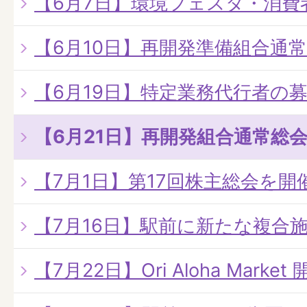
【6月7日】環境フェスタ・消費
【6月10日】再開発準備組合通
【6月19日】特定業務代行者の
【6月21日】再開発組合通常総
【7月1日】第17回株主総会を開
【7月16日】駅前に新たな複合
【7月22日】Ori Aloha Market 