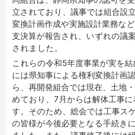
立されており、議事では組合設
変換計画作成や実施設計業務な
支決算が報告され、いずれの議
されました。
これらの令和5年度事業が実を結
には県知事による権利変換計画
ら、再開発組合では現在、土地
めており、7月からは解体工事に
す。そのため、総会では工事ス
の皆様が今後必要となる手続き