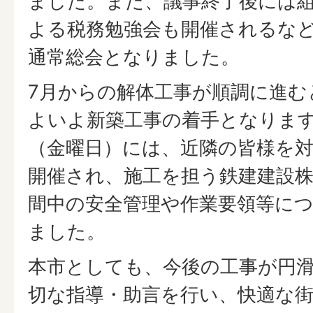
ました。また、議事終了後には
よる税務勉強会も開催されるな
通常総会となりました。
7月からの解体工事が順調に進む
よいよ新築工事の着手となります
（金曜日）には、近隣の皆様を
開催され、施工を担う鉄建建設
間中の安全管理や作業要領等に
ました。
本市としても、今後の工事が円
切な指導・助言を行い、快適な