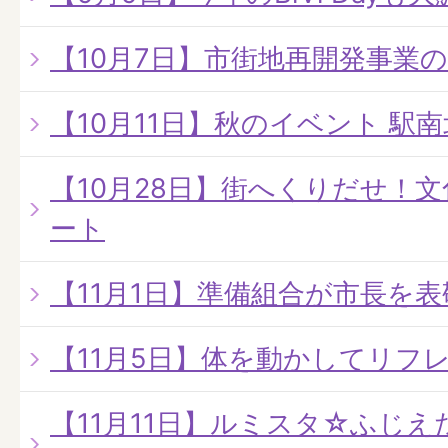
【10月7日】市街地再開発事業
【10月11日】秋のイベント 駅
【10月28日】街へくりだせ！
ート
【11月1日】準備組合が市長を
【11月5日】体を動かしてリフ
【11月11日】ルミスタ☆ふじえだ