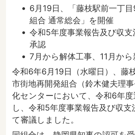
6月19日、「藤枝駅前一丁
組合 通常総会」を開催
令和5年度事業報告及び収支
承認
7月から解体工事、11月か
令和6年6月19日（水曜日）、藤
市街地再開発組合（鈴木健夫理事
化センターにおいて、令和6年度
し、令和5年度事業報告及び収支
て審議しました。
同組合は、静岡県知事の認可を受