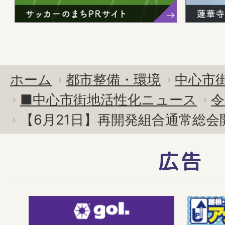
ホーム
都市整備・環境
中心市
■中心市街地活性化ニュース
令
【6月21日】再開発組合通常総会
広告