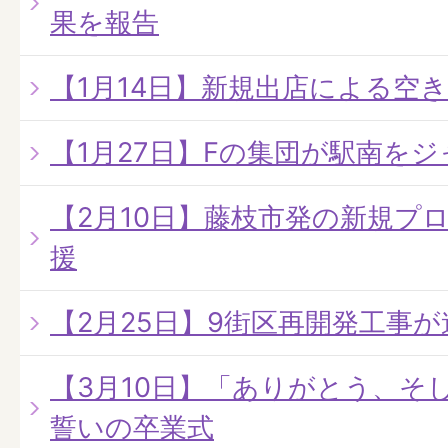
果を報告
【1月14日】新規出店による空
【1月27日】Fの集団が駅南を
【2月10日】藤枝市発の新規プ
援
【2月25日】9街区再開発工事
【3月10日】「ありがとう、そ
誓いの卒業式