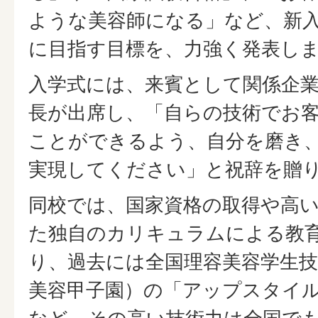
ような美容師になる」など、新
に目指す目標を、力強く発表し
入学式には、来賓として関係企
長が出席し、「自らの技術でお
ことができるよう、自分を磨き
実現してください」と祝辞を贈
同校では、国家資格の取得や高
た独自のカリキュラムによる教
り、過去には全国理容美容学生技
美容甲子園）の「アップスタイ