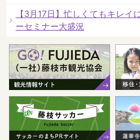
【3月17日】忙しくてもキレイ
ーセミナー大盛況