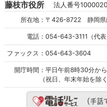
Fujieda
藤枝市役所
法人番号1000020
City
所在地：
〒426-8722 静岡県
電話：
054-643-3111（代
ファックス：
054-643-3604
開庁時間：
平日午前8時30分から
（祝日、年末年始を除