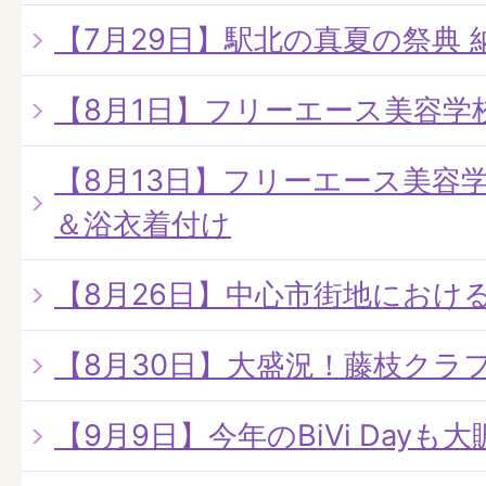
【7月29日】駅北の真夏の祭典 
【8月1日】フリーエース美容学
【8月13日】フリーエース美容
＆浴衣着付け
【8月26日】中心市街地におけ
【8月30日】大盛況！藤枝クラ
【9月9日】今年のBiVi Dayも