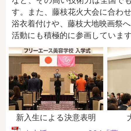
など、その高い技術力は全国で
す。また、藤枝花火大会に合わ
浴衣着付けや、藤枝大地映画祭
活動にも積極的に参画していま
新入生による決意表明