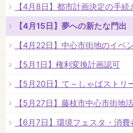
【4月8日】都市計画決定の手続
【4月15日】夢への新たな門出
【4月22日】中心市街地のイベ
【5月1日】権利変換計画認可
【5月20日】て～しゃばストリート
【5月27日】藤枝市中心市街地
【6月7日】環境フェスタ・消費