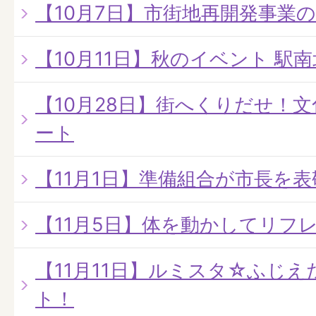
【10月7日】市街地再開発事業
【10月11日】秋のイベント 駅
【10月28日】街へくりだせ！
ート
【11月1日】準備組合が市長を
【11月5日】体を動かしてリフ
【11月11日】ルミスタ☆ふじえだ
ト！