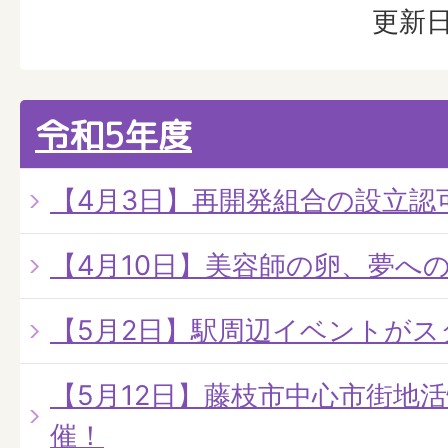
更新日
令和5年度
【4月3日】再開発組合の設立認
【4月10日】美容師の卵、夢へ
【5月2日】駅周辺イベントがス
【5月12日】藤枝市中心市街地
催！