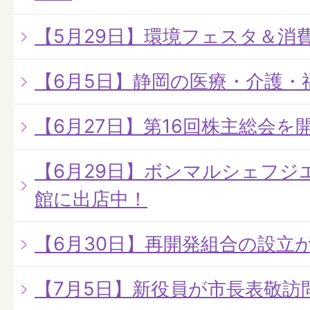
【5月29日】環境フェスタ＆消
【6月5日】静岡の医療・介護・
【6月27日】第16回株主総会を
【6月29日】ボンマルシェフジ
館に出店中！
【6月30日】再開発組合の設立
【7月5日】新役員が市長表敬訪