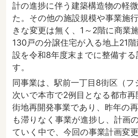
計の進捗に伴う建築構造物の軽
た。その他の施設規模や事業施
きな変更は無く、1～2階に商業施
130戸の分譲住宅が入る地上21
設を令和8年度末までに整備する
す。
同事業は、駅前一丁目8街区（フ
次いで本市で2例目となる都市再
街地再開発事業であり、昨年の再
も滞りなく事業が進捗し、計画
ていく中で、今回の事業計画変