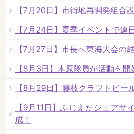
【7月20日】市街地再開発組合
【7月24日】夏季イベントで連
【7月27日】市長へ東海大会の
【8月3日】木原隊員が活動を開
【8月29日】藤枝クラフトビー
【9月11日】ふじえだシェアサ
成！