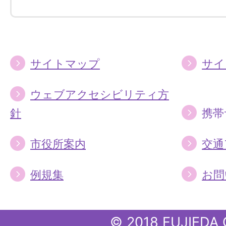
す
す
る
る
サイトマップ
サイ
ウェブアクセシビリティ方
針
携帯
市役所案内
交通
例規集
お問
© 2018 FUJIEDA 