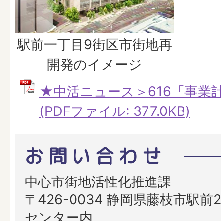
駅前一丁目9街区市街地再
開発のイメージ
★中活ニュース＞616「事業
(PDFファイル: 377.0KB)
お問い合わせ
中心市街地活性化推進課
〒426-0034 静岡県藤枝市駅前2
センター内