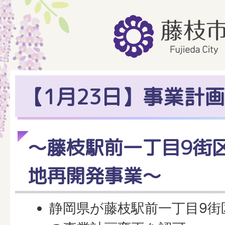
【1月23日】事業計
～藤枝駅前一丁目9街
地再開発事業～
静岡県が藤枝駅前一丁目9街