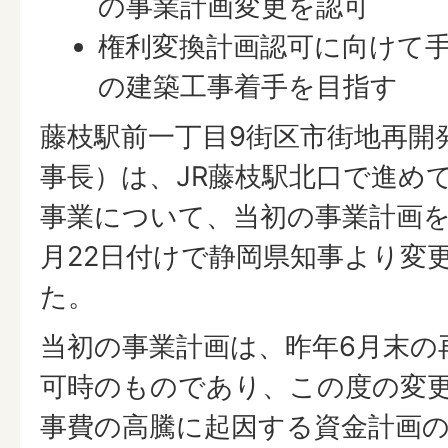
の事業計画変更を認可
権利変換計画認可に向けて
の建築工事着手を目指す
藤枝駅前一丁目9街区市街地再開
事長）は、JR藤枝駅北口で進め
事業について、当初の事業計画を
月22日付けで静岡県知事より変
た。
当初の事業計画は、昨年6月末の
可時のものであり、この度の変
事費の高騰に起因する資金計画