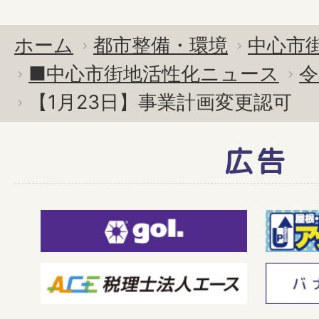
ホーム
都市整備・環境
中心市
■中心市街地活性化ニュース
令
【1月23日】事業計画変更認可
広告