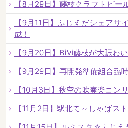
【8月29日】藤枝クラフトビー
【9月11日】ふじえだシェアサ
成！
【9月20日】BiVi藤枝が大賑わ
【9月29日】再開発準備組合臨
【10月3日】秋空の吹奏楽コン
【11月2日】駅北て～しゃばス
【11月15日】ルミスタ☆ふじ