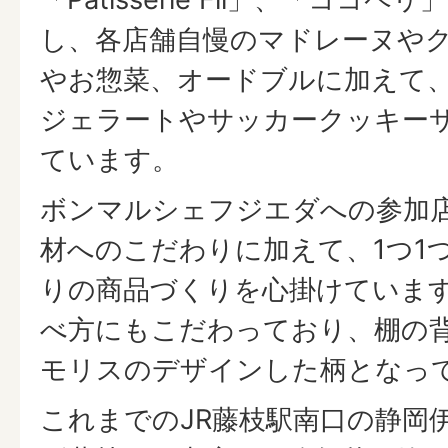
し、各店舗自慢のマドレーヌや
やお惣菜、オードブルに加えて
ジェラートやサッカークッキー
ています。
ボンマルシェフジエダへの参加
材へのこだわりに加えて、1つ1
りの商品づくりを心掛けていま
べ方にもこだわっており、棚の
モリスのデザインした柄となっ
これまでのJR藤枝駅南口の静岡