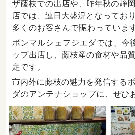
ザ藤枝での出店や、昨年秋の静
店では、連日大盛況となってお
多くのお客さんで賑わっていま
ボンマルシェフジエダでは、今
ップ出店し、藤枝産の食材や品質
定です。
市内外に藤枝の魅力を発信する
ダのアンテナショップに、ぜひ