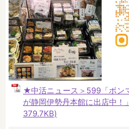
★中活ニュース＞599「ボン
が静岡伊勢丹本館に出店中！」 
379.7KB)