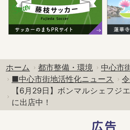
ホーム
都市整備・環境
中心市
■中心市街地活性化ニュース
令
【6月29日】ボンマルシェフジ
に出店中！
広告