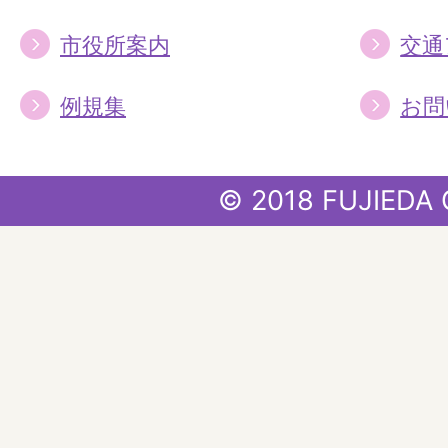
市役所案内
交通
例規集
お問
© 2018 FUJIEDA 