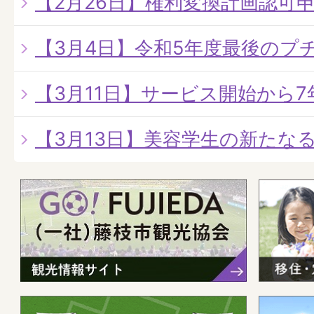
【2月26日】権利変換計画認可
【3月4日】令和5年度最後のプ
【3月11日】サービス開始から
【3月13日】美容学生の新たな