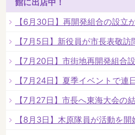
館に出店中！
【6月30日】再開発組合の設立
【7月5日】新役員が市長表敬訪
【7月20日】市街地再開発組合
【7月24日】夏季イベントで連
【7月27日】市長へ東海大会の
【8月3日】木原隊員が活動を開