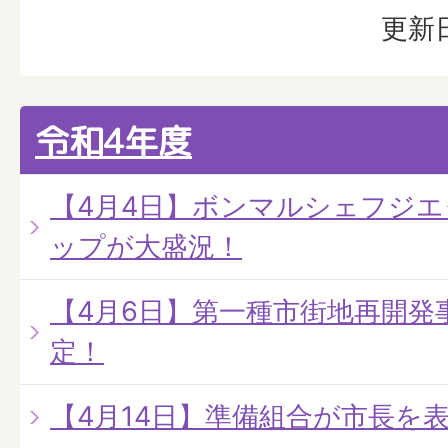
更新日
令和4年度
【4月4日】ボンマルシェフジ
ップが大盛況！
【4月6日】第一種市街地再開発
定！
【4月14日】準備組合が市長を