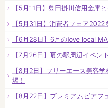
【5月11日】島田掛川信用金庫
【5月31日】消費者フェア202
【6月28日】6月のlove local 
【7月26日】夏の駅周辺イベン
【8月2日】フリーエース美容学
場！
【8月22日】プレミアムビアフ