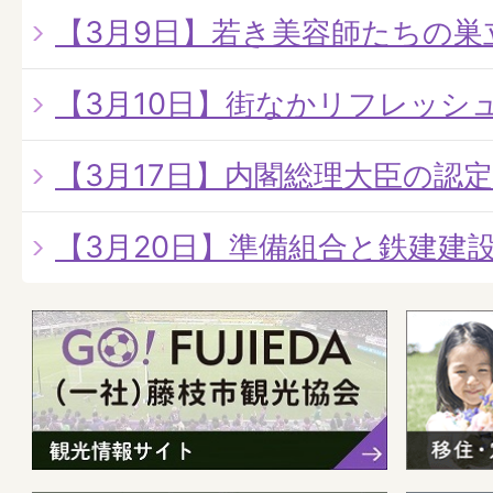
【3月9日】若き美容師たちの巣
【3月10日】街なかリフレッシ
【3月17日】内閣総理大臣の認
【3月20日】準備組合と鉄建建