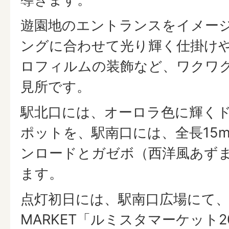
遊園地のエントランスをイメー
ングに合わせて光り輝く仕掛け
ロフィルムの装飾など、ワクワ
見所です。
駅北口には、オーロラ色に輝く
ポットを、駅南口には、全長15
ンロードとガゼボ（西洋風あず
ます。
点灯初日には、駅南口広場にて、love
MARKET「ルミスタマーケット2