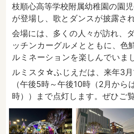
枝順心高等学校附属幼稚園の園児やM
が登場し、歌とダンスが披露さ
会場には、多くの人々が訪れ、
ッチンカーグルメとともに、色
ルミネーションを楽しんでいま
ルミスタ☆ふじえだは、来年3月
（午後5時～午後10時（2月から
時））まで点灯します。ぜひご