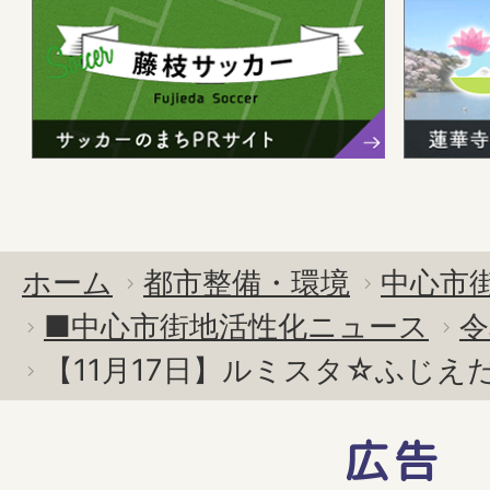
ホーム
都市整備・環境
中心市
■中心市街地活性化ニュース
令
【11月17日】ルミスタ☆ふじえ
広告