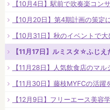
【10月4日】駅前で吹奏楽コン
【10月20日】第4期計画の策定
【10月31日】秋のイベントで
【11月17日】ルミスタ☆ふじ
【11月28日】人気飲食店のマ
【11月30日】藤枝MYFCの活躍を
【12月9日】フリーエース美容