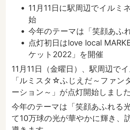
11月11日に駅周辺でイル
始
今年のテーマは「笑顔あふ
点灯初日はlove local M
ケット2022」を開催
11月11日（金曜日）、駅周辺で
「ルミスタ☆ふじえだ～ファン
ーション～」が点灯開始しまし
今年のテーマは「笑顔あふれる
て10万球の光が華やかに輝き、
導きます。