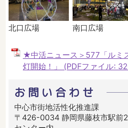
北口広場
南口広場
★中活ニュース＞577「ルミ
灯開始！」 (PDFファイル: 326
お問い合わせ
中心市街地活性化推進課
〒426-0034 静岡県藤枝市駅前2
センター内