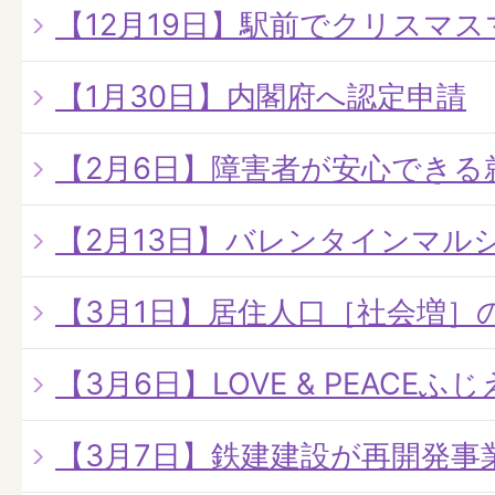
【12月19日】駅前でクリスマ
【1月30日】内閣府へ認定申請
【2月6日】障害者が安心できる
【2月13日】バレンタインマル
【3月1日】居住人口［社会増］
【3月6日】LOVE & PEACE
【3月7日】鉄建建設が再開発事