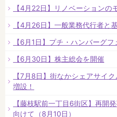
【4月22日】リノベーションの
【4月26日】一般業務代行者と
【6月1日】プチ・ハンバーグフ
【6月30日】株主総会を開催
【7月8日】街なかシェアサイ
増設！
【藤枝駅前一丁目6街区】再開
向けて（8月10日）