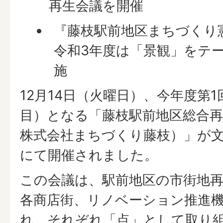
再生会議を開催
『藤枝駅前地区まちづくり
令和3年度は「景観」をテ
施
12月14日（火曜日）、今年度第1
目）となる「藤枝駅前地区総合再
株式会社まちづくり藤枝）」が
にて開催されました。
この会議は、駅前地区の市街地
各商店街、リノベーション推進
れ、それぞれ「点」として取り