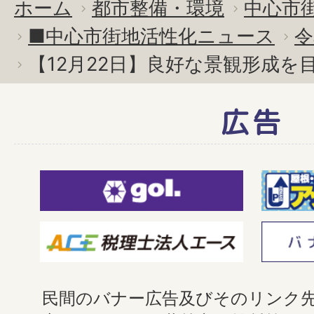
ホーム
都市整備・環境
中心市
■中心市街地活性化ニュース
令
【12月22日】良好な景観形成を
広告
民間のバナー広告及びそのリンク