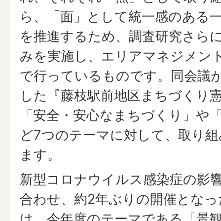
ら、「面」として統一感のある
を推進するため、調査研究さら
みを実施し、エリアマネジメン
で行っているものです。同会議が
した『藤枝駅前地区まちづくり
「安全・安心なまちづくり」や
ど7つのテーマに対して、取り組
ます。
新型コロナウイルス感染症の影
合わせ、約2年ぶりの開催となっ
は、今年度のテーマである「景