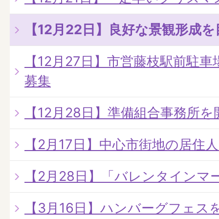
【12月22日】良好な景観形成
【12月27日】市営藤枝駅前駐
募集
【12月28日】準備組合事務所を
【2月17日】中心市街地の居住
【2月28日】「バレンタインマ
【3月16日】ハンバーグフェス