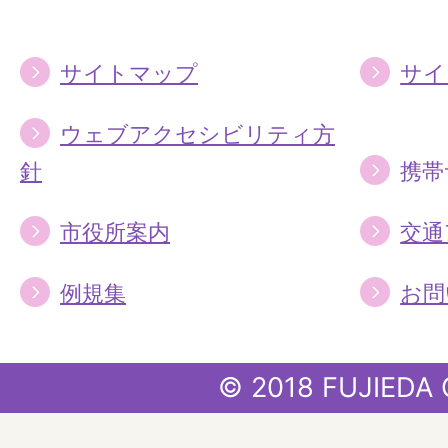
る
る
サイトマップ
サイ
ウェブアクセシビリティ方
針
携帯
市役所案内
交通
例規集
お問
© 2018 FUJIEDA 