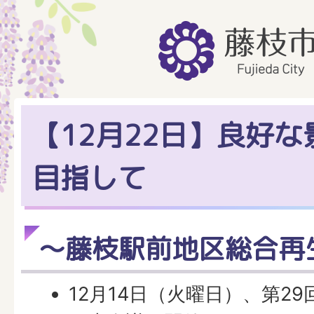
【12月22日】良好
目指して
～藤枝駅前地区総合再
12月14日（火曜日）、第2