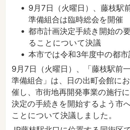
9月7日（火曜日）、藤枝駅
準備組合は臨時総会を開催
都市計画決定手続き開始の
ることについて決議
本市では令和3年度中の都市
9月7日（火曜日）、「藤枝駅前
準備組合」は、日の出町会館に
催し、市街地再開発事業の施行
決定の手続きを開始するよう市
ことについて決議しました。
JR藤枝駅北口に位置する同街区