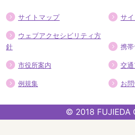
サイトマップ
サイ
ウェブアクセシビリティ方
針
携帯
市役所案内
交通
例規集
お問
© 2018 FUJIEDA 