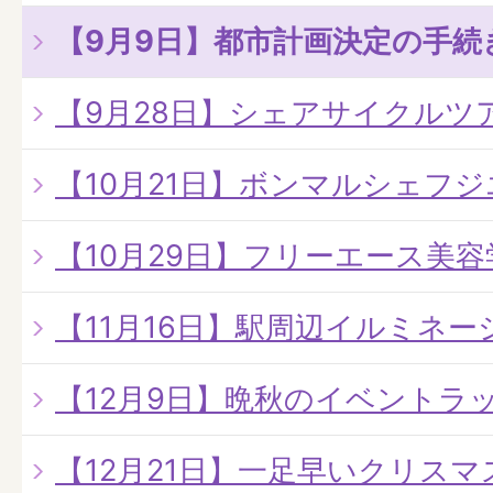
【9月9日】都市計画決定の手続
【9月28日】シェアサイクルツ
【10月21日】ボンマルシェフ
【10月29日】フリーエース美
【11月16日】駅周辺イルミネ
【12月9日】晩秋のイベントラ
【12月21日】一足早いクリス