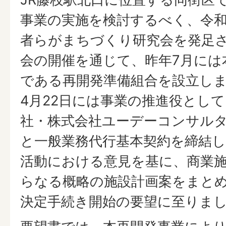
事業の実施を検討するべく、令
者らがまちづくり研究会を発足
会の開催を通じて、昨年7月には
である再開発準備組合を設立し
4月22日には事業の推進役とし
社・株式会社ユーデーコンサル
と一般業務代行基本契約を締結
活動における意見を基に、商業
らなる概略の施設計画案をまと
決定手続き開始の要望に至りま