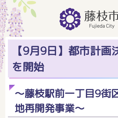
【9月9日】都市計画
を開始
～藤枝駅前一丁目9街
地再開発事業～