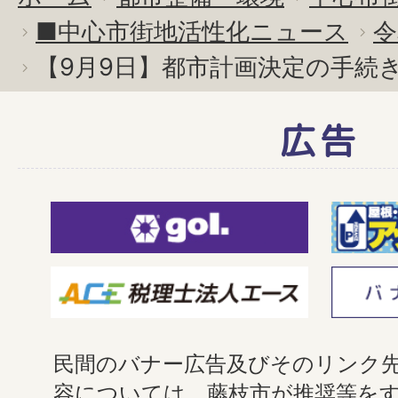
■中心市街地活性化ニュース
令
【9月9日】都市計画決定の手続
広告
民間のバナー広告及びそのリンク
容については、藤枝市が推奨等を