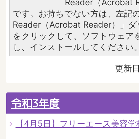
Reader（Acroba
です。お持ちでない方は、左記の「
Reader（Acrobat Reade
をクリックして、ソフトウェア
し、インストールしてください
更新日
令和3年度
【4月5日】フリーエース美容学