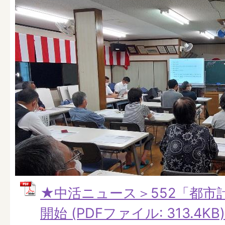
★中活ニュース＞552「都市
開始 (PDFファイル: 313.4KB)