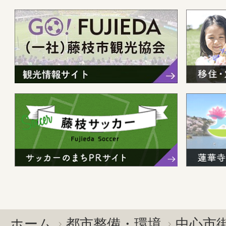
ホーム
都市整備・環境
中心市