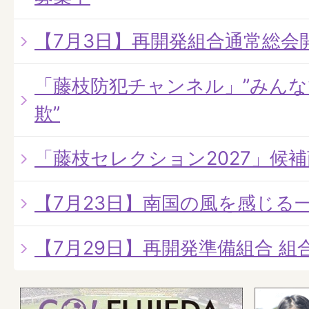
【7月3日】再開発組合通常総会
「藤枝防犯チャンネル」”みん
欺”
「藤枝セレクション2027」候
【7月23日】南国の風を感じる
【7月29日】再開発準備組合 