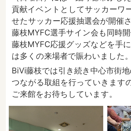
貢献イベントとしてサッカーワ
せたサッカー応援抽選会が開催
藤枝MYFC選手サイン会も同時
藤枝MYFC応援グッズなどを手
は多くの来場者で賑わいました
BiVi藤枝では引き続き中心市街
つながる取組を行っていきます
ご来館をお待ちしています。