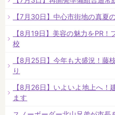
【7月3日】再開発準備組合通常
【7月30日】中心市街地の真夏
【8月19日】美容の魅力をPR
校
【8月25日】今年も大盛況！藤
り
【8月26日】いよいよ地上へ！
ます
スノーボーダー北山兄弟が市長