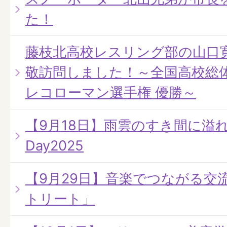
た！
藤枝北高校レスリング部の山口
敬訪問しました！～全国高校総体
レコローマン選手権 優勝～
【9月18日】雨雲のすき間に溢れる
Day2025
【9月29日】音楽でつながる交
トリート」