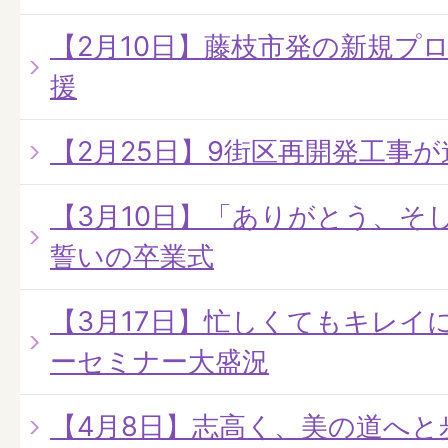
【2月10日】藤枝市発の新規プ
援
【2月25日】9街区再開発工事
【3月10日】「ありがとう、そ
誓いの卒業式
【3月17日】忙しくてもキレイ
ーセミナー大盛況
【4月8日】志高く、美の道へと