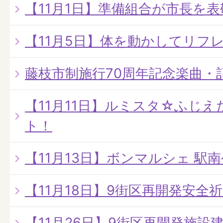
【11月1日】準備組合が市長を
【11月5日】体を動かしてリフ
藤枝市制施行70周年記念楽曲・
【11月11日】ルミスタ☆ふじえだ
ト！
【11月13日】ボンマルシェ 駅
【11月18日】9街区再開発安全
【11月26日】9街区再開発施設