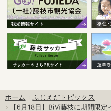
ホーム
ふじえだトピックス
【6月18日】BiVi藤枝に期間限