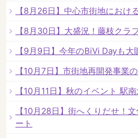
【8月26日】中心市街地におけ
【8月30日】大盛況！藤枝クラ
【9月9日】今年のBiVi Dayも
【10月7日】市街地再開発事業
【10月11日】秋のイベント 駅
【10月28日】街へくりだせ！
ート