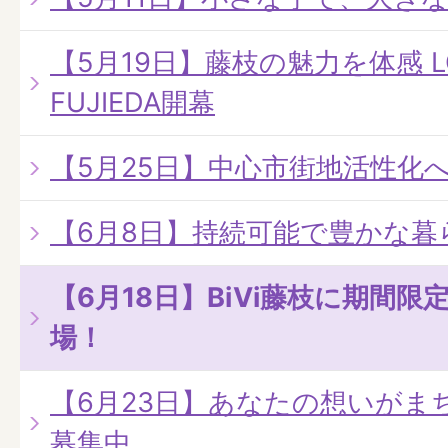
【5月19日】藤枝の魅力を体感 LO
FUJIEDA開幕
【5月25日】中心市街地活性化
【6月8日】持続可能で豊かな暮
【6月18日】BiVi藤枝に期間
場！
【6月23日】あなたの想いがま
募集中