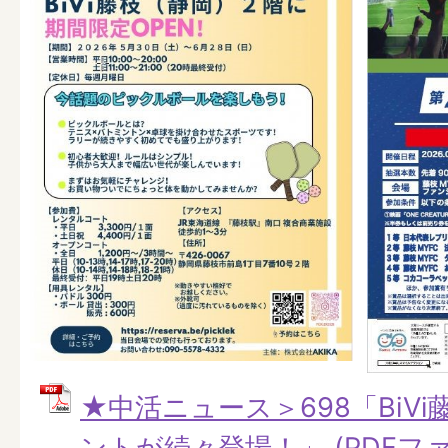
★中活ニュース＞698「BiV
ントが続々登場！」 (PDFファイ