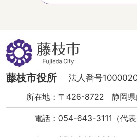
藤
枝
市
Fujieda
藤枝市役所
法人番号1000020
City
所在地：
〒426-8722 静岡県
電話：
054-643-3111（代