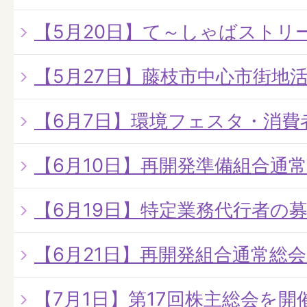
【5月20日】て～しゃばストリート
【5月27日】藤枝市中心市街地
【6月7日】環境フェスタ・消費
【6月10日】再開発準備組合通
【6月19日】特定業務代行者の
【6月21日】再開発組合通常総
【7月1日】第17回株主総会を開