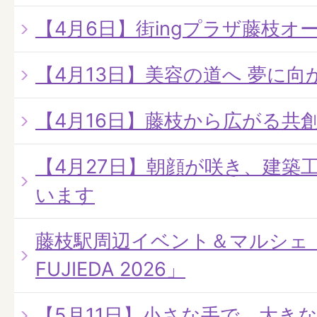
【4月6日】街ingプラザ藤枝オ
【4月13日】美容の道へ 夢に
【4月16日】藤枝から広がる共
【4月27日】朝顔が咲き、建築
います
藤枝駅周辺イベント＆マルシェ「LO
FUJIEDA 2026」
【5月11日】小さな手で、大き