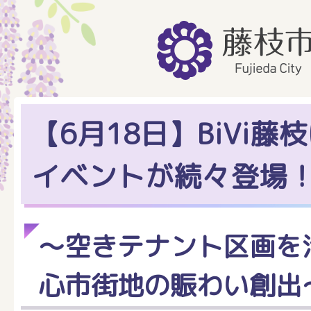
【6月18日】BiVi藤
イベントが続々登場
～空きテナント区画を
心市街地の賑わい創出