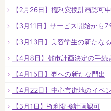
【2月26日】権利変換計画認可
【3月11日】サービス開始から
【3月13日】美容学生の新たな
【4月8日】都市計画決定の手続
【4月15日】夢への新たな門出
【4月22日】中心市街地のイベ
【5月1日】権利変換計画認可