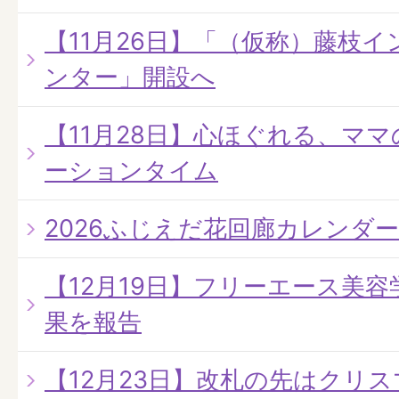
【11月26日】「（仮称）藤枝
ンター」開設へ
【11月28日】心ほぐれる、マ
ーションタイム
2026ふじえだ花回廊カレンダ
【12月19日】フリーエース美容
果を報告
【12月23日】改札の先はクリ