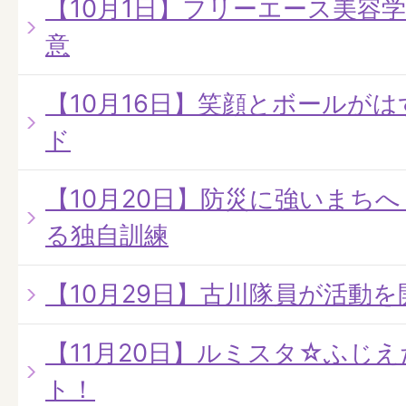
【10月1日】フリーエース美容
意
【10月16日】笑顔とボールが
ド
【10月20日】防災に強いまちへ
る独自訓練
【10月29日】古川隊員が活動を
【11月20日】ルミスタ☆ふじえだ
ト！