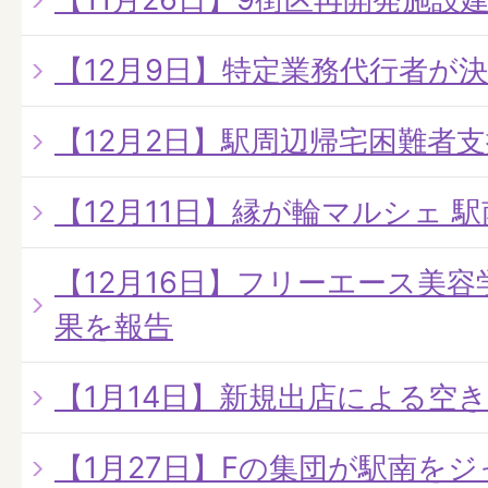
【12月9日】特定業務代行者が
【12月2日】駅周辺帰宅困難者
【12月11日】縁が輪マルシェ 
【12月16日】フリーエース美容
果を報告
【1月14日】新規出店による空
【1月27日】Fの集団が駅南を