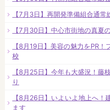
【7月3日】再開発準備組合通常
【7月30日】中心市街地の真夏
【8月19日】美容の魅力をPR
校
【8月25日】今年も大盛況！藤
り
【8月26日】いよいよ地上へ！
ます