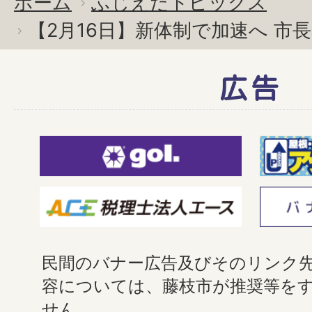
ホーム
ふじえだトピックス
【2月16日】新体制で加速へ 市
広告
民間のバナー広告及びそのリンク
容については、藤枝市が推奨等を
せん。