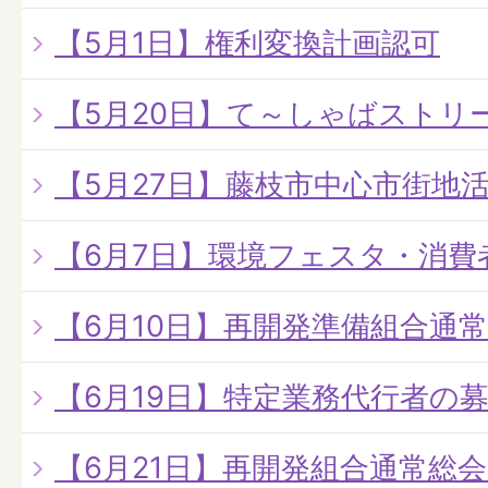
【5月1日】権利変換計画認可
【5月20日】て～しゃばストリート
【5月27日】藤枝市中心市街地
【6月7日】環境フェスタ・消費
【6月10日】再開発準備組合通
【6月19日】特定業務代行者の
【6月21日】再開発組合通常総