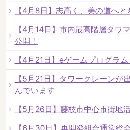
【4月8日】志高く、美の道へと
【4月14日】市内最高階層タワ
公開！
【4月21日】eゲームプログラ
【5月21日】タワークレーンが
んでいます
【5月26日】藤枝市中心市街地
【6月30日】再開発組合通常総