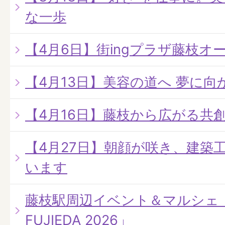
な一歩
【4月6日】街ingプラザ藤枝オ
【4月13日】美容の道へ 夢に
【4月16日】藤枝から広がる共
【4月27日】朝顔が咲き、建築
います
藤枝駅周辺イベント＆マルシェ「LO
FUJIEDA 2026」