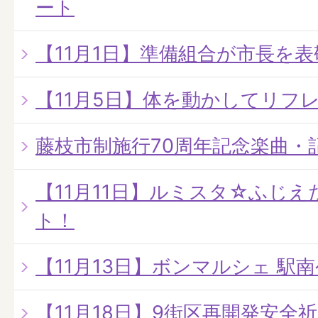
ート
【11月1日】準備組合が市長を
【11月5日】体を動かしてリフ
藤枝市制施行70周年記念楽曲・
【11月11日】ルミスタ☆ふじえだ
ト！
【11月13日】ボンマルシェ 駅
【11月18日】9街区再開発安全