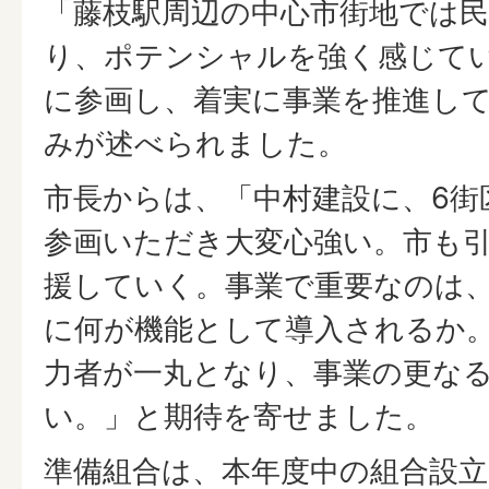
「藤枝駅周辺の中心市街地では
り、ポテンシャルを強く感じて
に参画し、着実に事業を推進し
みが述べられました。
市長からは、「中村建設に、6街
参画いただき大変心強い。市も
援していく。事業で重要なのは
に何が機能として導入されるか
力者が一丸となり、事業の更な
い。」と期待を寄せました。
準備組合は、本年度中の組合設立