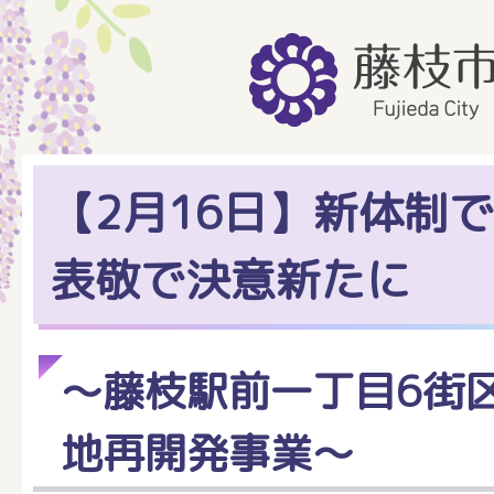
【2月16日】新体制で
表敬で決意新たに
～藤枝駅前一丁目6街
地再開発事業～