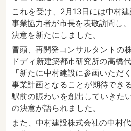
これを受け、2月13日には中村
事業協力者が市長を表敬訪問し
決意を新たにしました。
冒頭、再開発コンサルタントの
ドディ新建築都市研究所の高橋
「新たに中村建設に参画いただ
事業計画となることが期待でき
駅前の賑わいを創出していきた
の決意が語られました。
また、中村建設株式会社の中村代