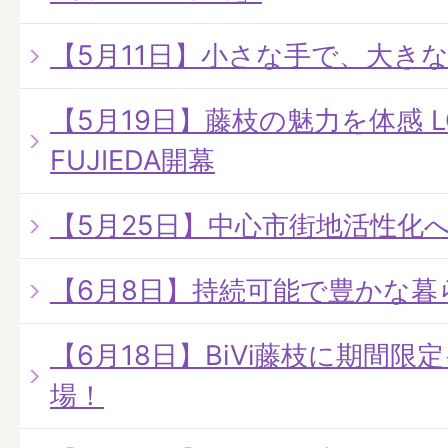
【5月11日】小さな手で、大き
【5月19日】藤枝の魅力を体感 LO
FUJIEDA開幕
【5月25日】中心市街地活性化
【6月8日】持続可能で豊かな暮
【6月18日】BiVi藤枝に期間
場！