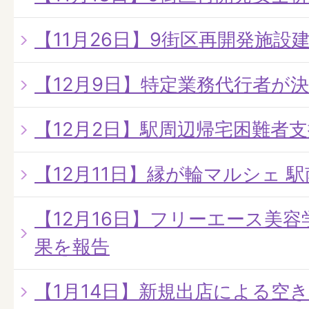
【11月26日】9街区再開発施設
【12月9日】特定業務代行者が
【12月2日】駅周辺帰宅困難者
【12月11日】縁が輪マルシェ 
【12月16日】フリーエース美容
果を報告
【1月14日】新規出店による空