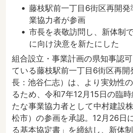
藤枝駅前一丁目6街区再開発
業協力者が参画
市長を表敬訪問し、新体制
に向け決意を新たにした
組合設立・事業計画の県知事認
ている藤枝駅前一丁目6街区再開
長：池谷仁志）は、より実効性
るため、令和7年12月15日の臨
たな事業協力者として中村建設
松市）の参画を承認。12月26日
る基本協定書」を締結し、新体