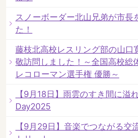
スノーボーダー北山兄弟が市長
た！
藤枝北高校レスリング部の山口
敬訪問しました！～全国高校総体
レコローマン選手権 優勝～
【9月18日】雨雲のすき間に溢れる
Day2025
【9月29日】音楽でつながる交