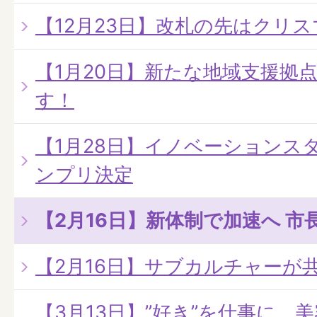
【12月23日】改札の先はクリ
【1月20日】新たな地域支援拠
す！
【1月28日】イノベーションスタ
ンプリ決定
【2月16日】新体制で加速へ 
【2月16日】サブカルチャーが
【3月13日】”好き”を仕事に。