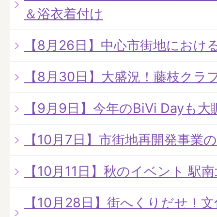
＆浴衣着付け
【8月26日】中心市街地におけ
【8月30日】大盛況！藤枝クラ
【9月9日】今年のBiVi Dayも
【10月7日】市街地再開発事業
【10月11日】秋のイベント 駅
【10月28日】街へくりだせ！