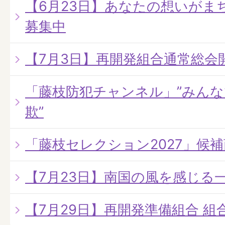
【6月23日】あなたの想いがま
募集中
【7月3日】再開発組合通常総会
「藤枝防犯チャンネル」”みん
欺”
「藤枝セレクション2027」候
【7月23日】南国の風を感じる
【7月29日】再開発準備組合 