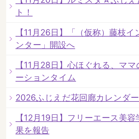
ト！
【11月26日】「（仮称）藤枝
ンター」開設へ
【11月28日】心ほぐれる、マ
ーションタイム
2026ふじえだ花回廊カレンダ
【12月19日】フリーエース美容
果を報告