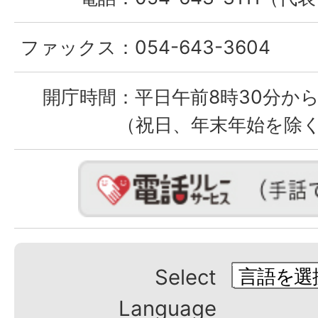
ファックス：
054-643-3604
開庁時間：
平日午前8時30分から
（祝日、年末年始を除
Select
Language