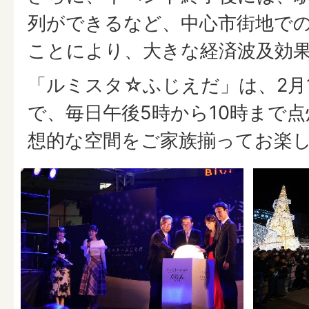
列ができるなど、中心市街地で
ことにより、大きな経済波及効
「ルミスタ☆ふじえだ」は、2月
で、毎日午後5時から10時まで
想的な空間をご家族揃ってお楽