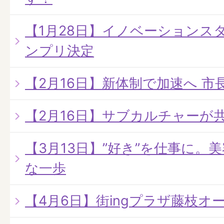
【1月28日】イノベーションスタ
ンプリ決定
【2月16日】新体制で加速へ 
【2月16日】サブカルチャーが
【3月13日】”好き”を仕事に。
な一歩
【4月6日】街ingプラザ藤枝オ