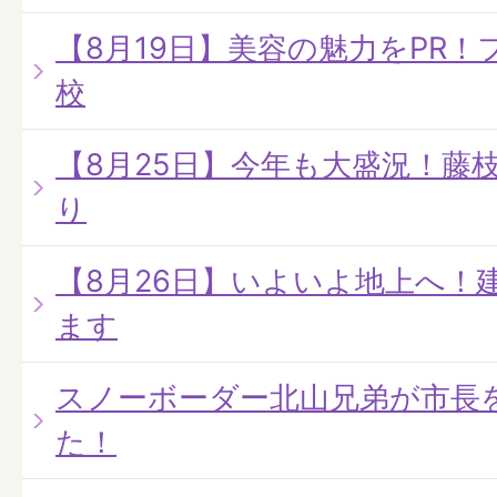
【8月19日】美容の魅力をPR
校
【8月25日】今年も大盛況！藤
り
【8月26日】いよいよ地上へ！
ます
スノーボーダー北山兄弟が市長
た！