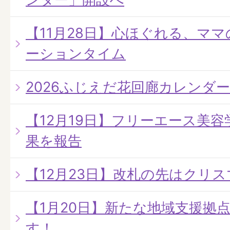
【11月28日】心ほぐれる、マ
ーションタイム
2026ふじえだ花回廊カレンダ
【12月19日】フリーエース美容
果を報告
【12月23日】改札の先はクリ
【1月20日】新たな地域支援拠
す！