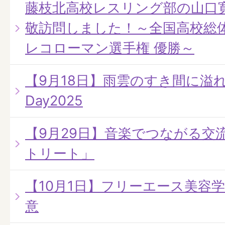
藤枝北高校レスリング部の山口
敬訪問しました！～全国高校総体
レコローマン選手権 優勝～
【9月18日】雨雲のすき間に溢れる
Day2025
【9月29日】音楽でつながる交
トリート」
【10月1日】フリーエース美容
意