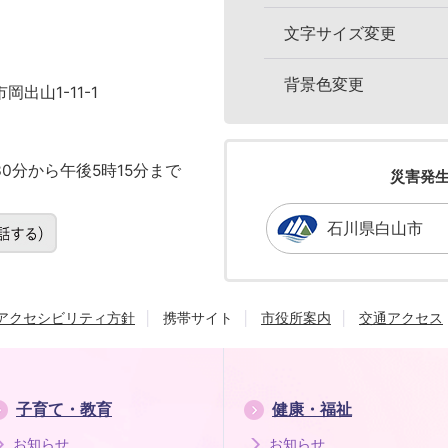
文字サイズ変更
背景色変更
岡出山1-11-1
0分から午後5時15分まで
災害発
石川県白山市
アクセシビリティ方針
携帯サイト
市役所案内
交通アクセス
子育て・教育
健康・福祉
お知らせ
お知らせ