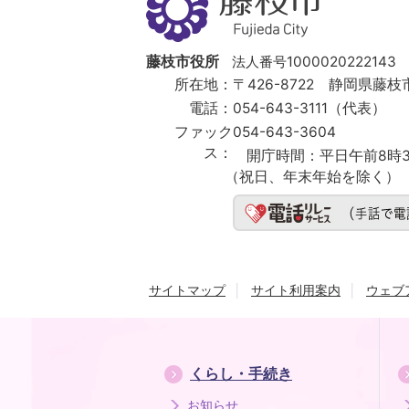
枝
市
Fujieda
City
藤枝市役所
法人番号1000020222143
所在地：
〒426-8722 静岡県藤枝市
電話：
054-643-3111（代表）
ファック
054-643-3604
ス：
開庁時間：
平日午前8時3
（祝日、年末年始を除く）
サイトマップ
サイト利用案内
ウェブ
くらし・手続き
お知らせ