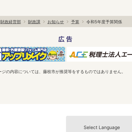
財政経営部
財政課
お知らせ
予算
令和5年度予算関係
広告
ージの内容については、藤枝市が推奨等をするものではありません。
Select Language