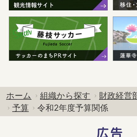
ホーム
組織から探す
財政経営
予算
令和2年度予算関係
広告