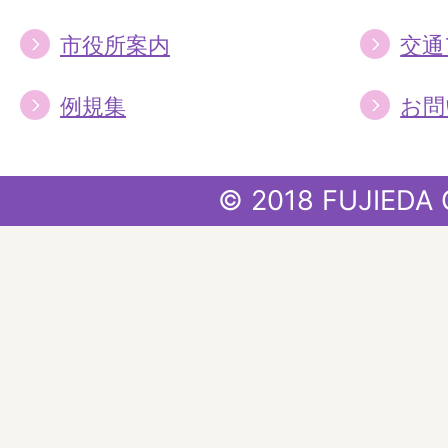
市役所案内
交通
例規集
お問
© 2018 FUJIEDA 