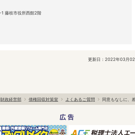
1-1 藤枝市役所西館2階
更新日：2022年03月0
財政経営部
債権回収対策室
よくあるご質問
同意もなしに、
広告