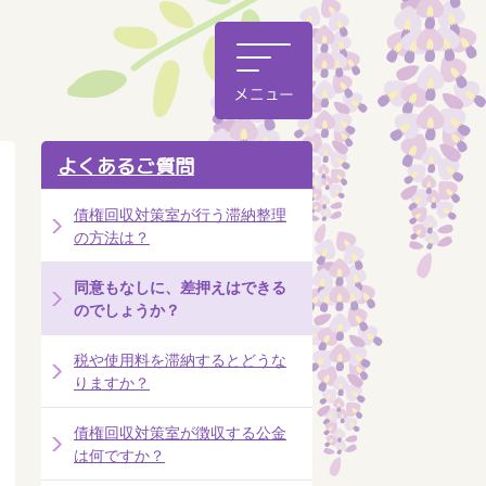
よくあるご質問
債権回収対策室が行う滞納整理
の方法は？
同意もなしに、差押えはできる
のでしょうか？
税や使用料を滞納するとどうな
りますか？
債権回収対策室が徴収する公金
は何ですか？