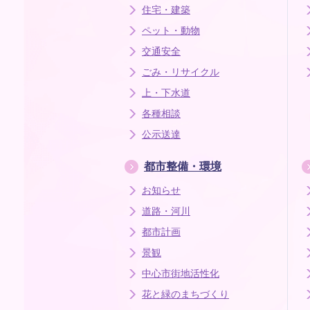
住宅・建築
ペット・動物
交通安全
ごみ・リサイクル
上・下水道
各種相談
公示送達
都市整備・環境
お知らせ
道路・河川
都市計画
景観
中心市街地活性化
花と緑のまちづくり