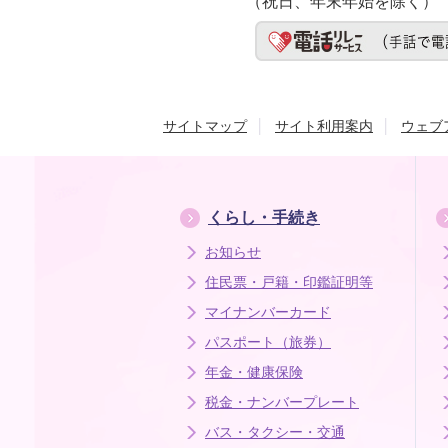
（祝日、年末年始を除く）
サイトマップ
サイト利用案内
ウェブ
くらし・手続き
お知らせ
住民票・戸籍・印鑑証明等
マイナンバーカード
パスポート（旅券）
年金・健康保険
税金・ナンバープレート
バス・タクシー・交通