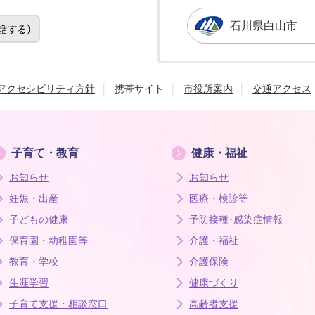
石川県白山市
アクセシビリティ方針
携帯サイト
市役所案内
交通アクセス
子育て・教育
健康・福祉
お知らせ
お知らせ
妊娠・出産
医療・検診等
子どもの健康
予防接種･感染症情報
保育園・幼稚園等
介護・福祉
教育・学校
介護保険
生涯学習
健康づくり
子育て支援・相談窓口
高齢者支援