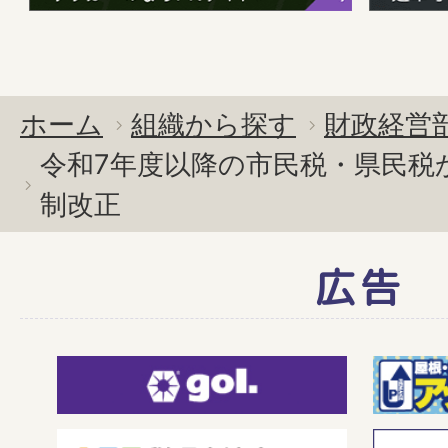
ホーム
組織から探す
財政経営
令和7年度以降の市民税・県民税
制改正
広告