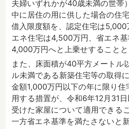
夫婦いずれかが40歳未満の世帯
中に居住の用に供した場合の住
借入限度額を、認定住宅は5,000
エネ住宅は4,500万円、省エネ
4,000万円へと上乗せすること
また、床面積が40平方メートル
ル未満である新築住宅等の取得
金額1,000万円以下の年に限り
用する措置が、令和6年12月31
受けた家屋について適用できる
一方省エネ基準を満たさないと