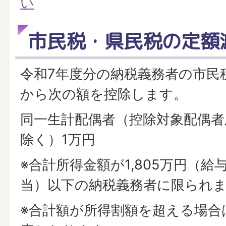
い
市民税・県民税の定額
令和7年度分の納税義務者の市民
から次の額を控除します。
同一生計配偶者（控除対象配偶者
除く）1万円
※合計所得金額が1,805万円（給与
当）以下の納税義務者に限られ
※合計額が所得割額を超える場合