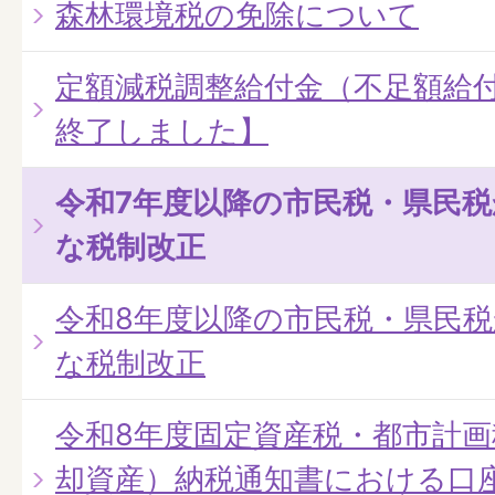
森林環境税の免除について
定額減税調整給付金（不足額給
終了しました】
令和7年度以降の市民税・県民
な税制改正
令和8年度以降の市民税・県民
な税制改正
令和8年度固定資産税・都市計
却資産）納税通知書における口