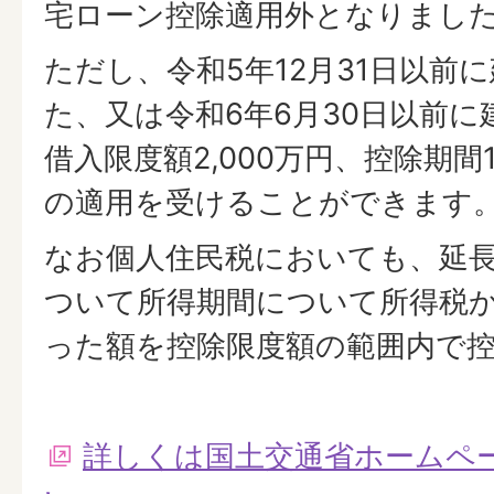
宅ローン控除適用外となりまし
ただし、令和5年12月31日以前
た、又は令和6年6月30日以前
借入限度額2,000万円、控除期間
の適用を受けることができます
なお個人住民税においても、延
ついて所得期間について所得税
った額を控除限度額の範囲内で
詳しくは国土交通省ホームペ