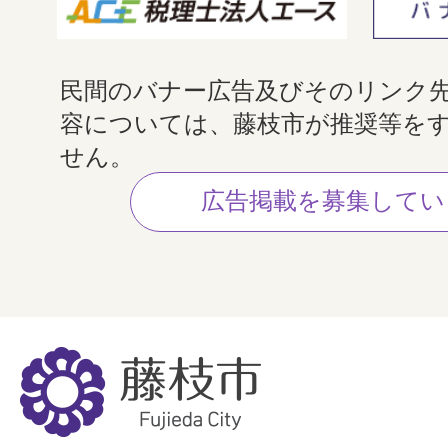
民間のバナー広告及びそのリンク
容については、藤枝市が推奨等を
せん。
広告掲載を募集してい
藤
枝
市