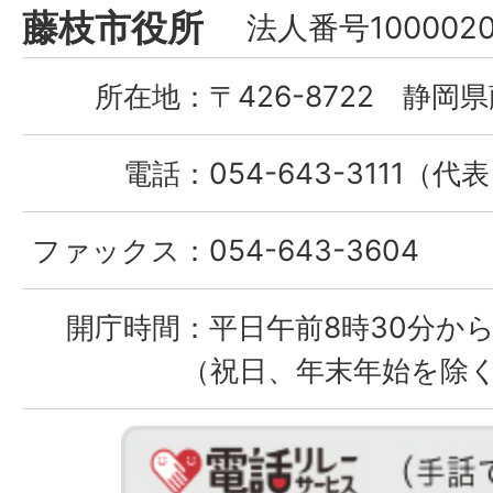
Fujieda
藤枝市役所
法人番号1000020
City
所在地：
〒426-8722 静岡県
電話：
054-643-3111（代
ファックス：
054-643-3604
開庁時間：
平日午前8時30分から
（祝日、年末年始を除