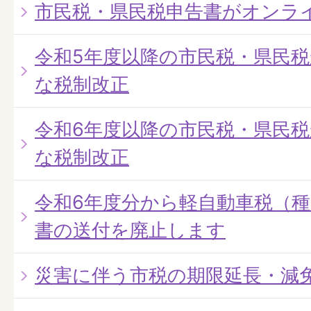
市民税・県民税申告書がオンラ
令和5年度以降の市民税・県民
な税制改正
令和6年度以降の市民税・県民
な税制改正
令和6年度分から軽自動車税（
書の送付を廃止します
災害に伴う市税の期限延長・減