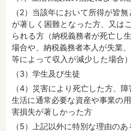
（2）当該年において所得が皆無
が著しく困難となった方、又は
られる方（納税義務者が死亡し
場合や、納税義務者本人が失業、
等によって収入が減少した場合
（3）学生及び生徒
（4）災害により死亡した方、障
生活に通常必要な資産や事業の
害損失が著しかった方
（5）上記以外に特別な理由のあ