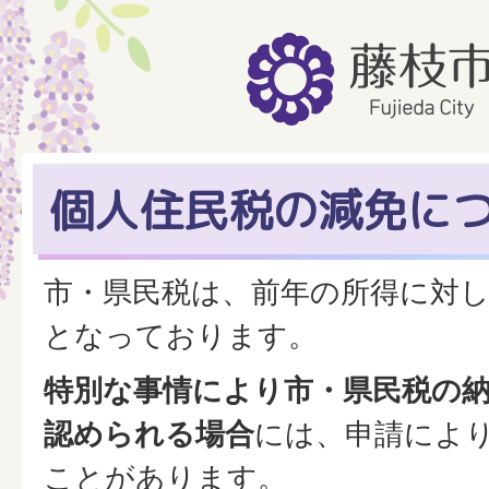
個人住民税の減免に
市・県民税は、前年の所得に対
となっております。
特別な事情により市・県民税の
認められる場合
には、申請によ
ことがあります。