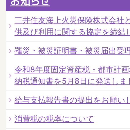
お知らせ
三井住友海上火災保険株式会社
供及び利用に関する協定を締結
罹災・被災証明書・被災届出受
令和8年度固定資産税・都市計
納税通知書を5月8日に発送しま
給与支払報告書の提出をお願い
消費税の税率について