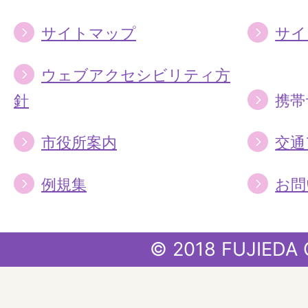
サイトマップ
サイ
ウェブアクセシビリティ方
針
携帯
市役所案内
交通
例規集
お問
© 2018 FUJIEDA 