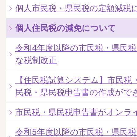
個人市民税・県民税の定額減税
個人住民税の減免について
令和4年度以降の市民税・県民
な税制改正
【住民税試算システム】市民税
民税・県民税申告書の作成がで
市民税・県民税申告書がオンラ
令和5年度以降の市民税・県民