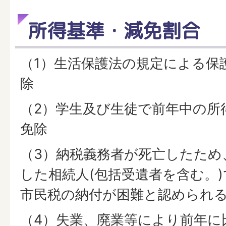
所得基準・減免割合
（1）生活保護法の規定による保
除
（2）学生及び生徒で前年中の所
免除
（3）納税義務者が死亡したため
した相続人(包括受遺者を含む。
市民税の納付が困難と認められ
（4）失業、廃業等により前年に