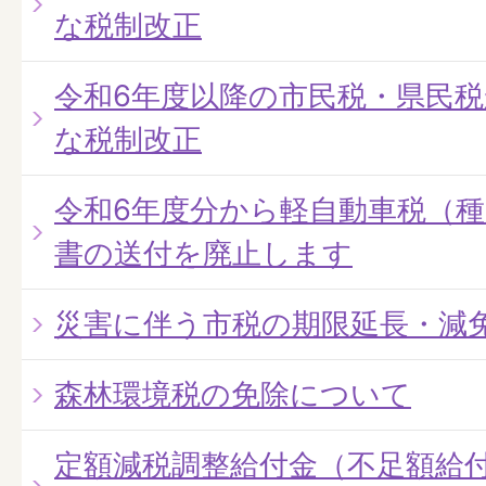
な税制改正
令和6年度以降の市民税・県民
な税制改正
令和6年度分から軽自動車税（
書の送付を廃止します
災害に伴う市税の期限延長・減
森林環境税の免除について
定額減税調整給付金（不足額給