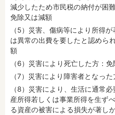
減少したため市民税の納付が困
免除又は減額
（5）災害、傷病等により所得が
は異常の出費を要したと認めら
額
（6）災害により死亡した方：免
（7）災害により障害者となった方
（8）災害により、生活に通常必
産所得若しくは事業所得を生ず
る資産の被害による損失が著し