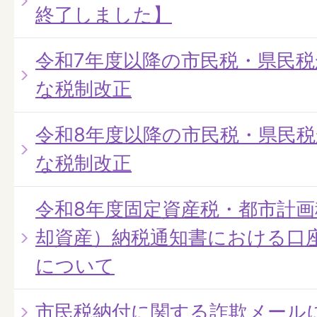
終了しました】
令和7年度以降の市民税・県民
な税制改正
令和8年度以降の市民税・県民
な税制改正
令和8年度固定資産税・都市計
却資産）納税通知書における口
について
市民税納付に関する詐欺メール