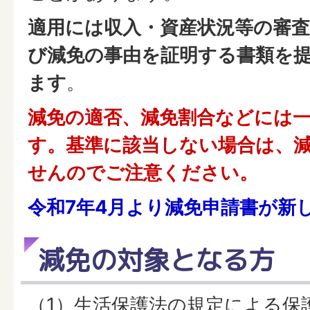
適用には収入・資産状況等の審
び減免の事由を証明する書類を
ます
。
減免の適否、減免割合などには
す。基準に該当しない場合は、
せんのでご注意ください。
令和7年4月より減免申請書が新
減免の対象となる方
（1）生活保護法の規定による保