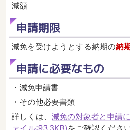
減額
申請期限
減免を受けようとする納期の
納
申請に必要なもの
・減免申請書
・その他必要書類
詳しくは、
減免の対象者と申請に
ァイル:93.3KB)
をご確認くださ