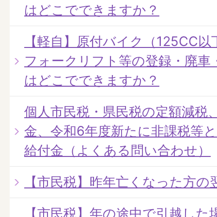
はどこでできますか？
【軽自】原付バイク（125CC
フォークリフト等の登録・廃車
はどこでできますか？
個人市民税・県民税の定額減税
金、令和6年度新たに非課税等
給付金（よくある問い合わせ）
【市民税】昨年亡くなった方の
【市民税】年の途中で引越した