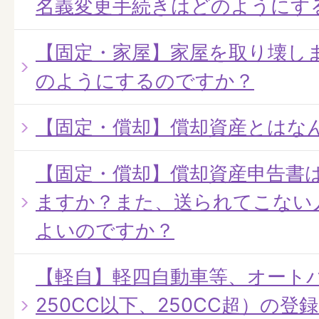
名義変更手続きはどのようにす
【固定・家屋】家屋を取り壊し
のようにするのですか？
【固定・償却】償却資産とはな
【固定・償却】償却資産申告書
ますか？また、送られてこない
よいのですか？
【軽自】軽四自動車等、オートバ
250CC以下、250CC超）の