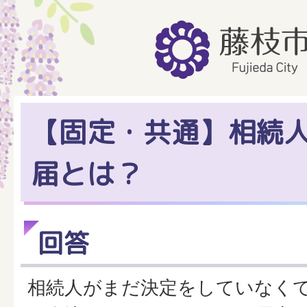
【固定・共通】相続
届とは？
回答
相続人がまだ決定をしていなく