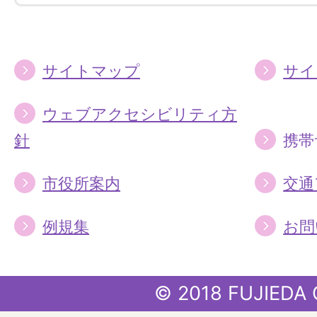
る
る
サイトマップ
サイ
ウェブアクセシビリティ方
針
携帯
市役所案内
交通
例規集
お問
© 2018 FUJIEDA 