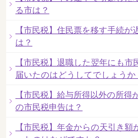
る市は？
【市民税】住民票を移す手続が
は？
【市民税】退職した翌年にも市
届いたのはどうしてでしょうか
【市民税】給与所得以外の所得が
の市民税申告は？
【市民税】年金からの天引き額が