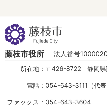
藤
枝
市
Fujieda
藤枝市役所
法人番号1000020
City
所在地：
〒426-8722 静岡県
電話：
054-643-3111（代
ファックス：
054-643-3604