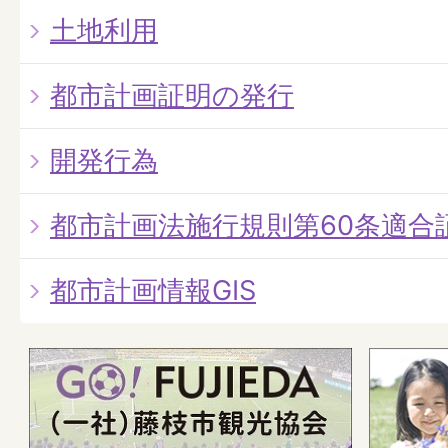
土地利用
都市計画証明の発行
開発行為
都市計画法施行規則第60条適合
都市計画情報GIS