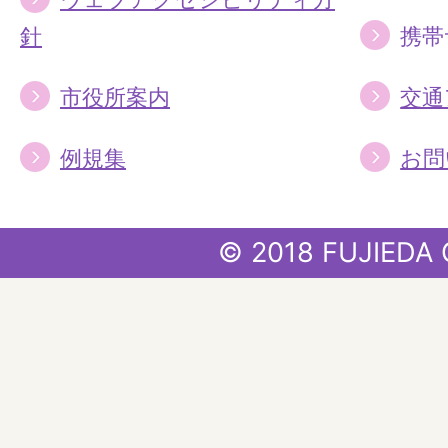
針
携帯
市役所案内
交通
例規集
お問
© 2018 FUJIEDA 