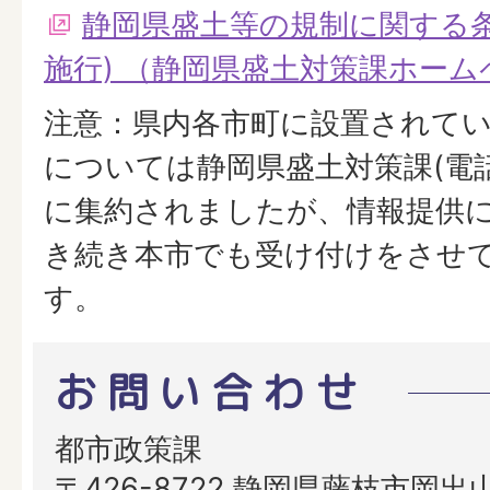
静岡県盛土等の規制に関する条
施行) （静岡県盛土対策課ホーム
注意：県内各市町に設置されてい
については静岡県盛土対策課(電話:05
に集約されましたが、情報提供
き続き本市でも受け付けをさせ
す。
お問い合わせ
都市政策課
〒426-8722 静岡県藤枝市岡出山