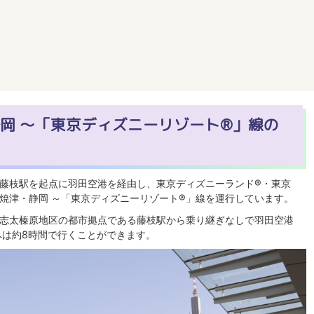
静岡 ～「東京ディズニーリゾート®」線の
藤枝駅を起点に羽田空港を経由し、東京ディズニーランド®・東京
・焼津・静岡 ～「東京ディズニーリゾート®」線を運行しています。
志太榛原地区の都市拠点である藤枝駅から乗り継ぎなしで羽田空港
へは約8時間で行くことができます。