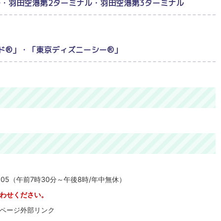
ル・羽田空港第2ターミナル・羽田空港第3ターミナル
ド®」・「東京ディズニーシー®」
505（午前7時30分～午後8時/年中無休）
わせください。
ページ外部リンク