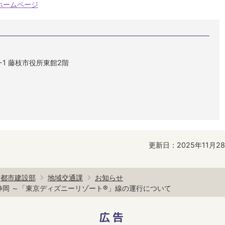
ホームページ
1-1 藤枝市役所東館2階
更新日：2025年11月2
都市建設部
地域交通課
お知らせ
静岡 ～「東京ディズニーリゾート®」線の運行について
広告