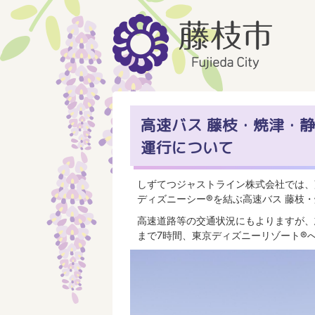
高速バス 藤枝・焼津・
運行について
しずてつジャストライン株式会社では、
ディズニーシー®を結ぶ高速バス 藤枝
高速道路等の交通状況にもよりますが、
まで7時間、東京ディズニーリゾート®