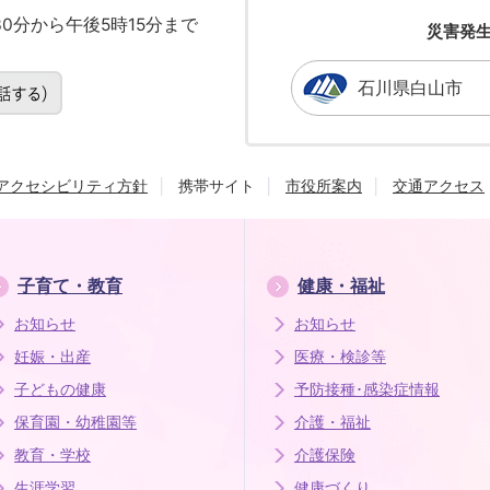
0分から午後5時15分まで
災害発
石川県白山市
アクセシビリティ方針
携帯サイト
市役所案内
交通アクセス
子育て・教育
健康・福祉
お知らせ
お知らせ
妊娠・出産
医療・検診等
子どもの健康
予防接種･感染症情報
保育園・幼稚園等
介護・福祉
教育・学校
介護保険
生涯学習
健康づくり