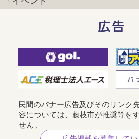
イベント
広告
民間のバナー広告及びそのリンク
容については、藤枝市が推奨等を
せん。
広告掲載を募集してい