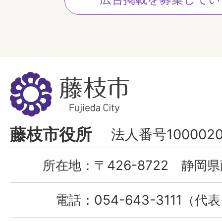
藤
枝
市
Fujieda
藤枝市役所
法人番号1000020
City
所在地：
〒426-8722 静岡県
電話：
054-643-3111（代