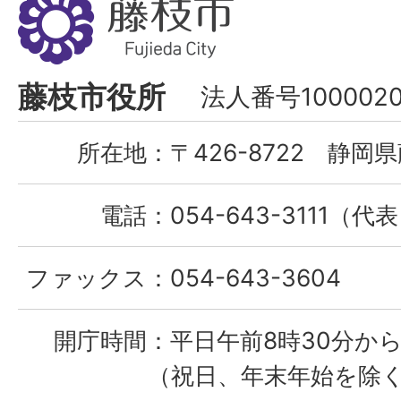
枝
市
Fujieda
藤枝市役所
法人番号1000020
City
所在地：
〒426-8722 静岡県
電話：
054-643-3111（代
ファックス：
054-643-3604
開庁時間：
平日午前8時30分から
（祝日、年末年始を除