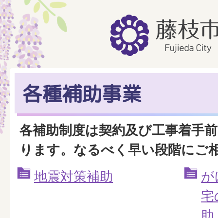
各種補助事業
各補助制度は契約及び工事着手
ります。なるべく早い段階にご
地震対策補助
が
宅
助