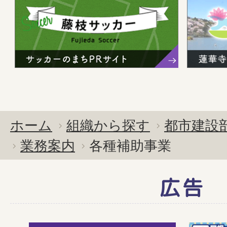
ホーム
組織から探す
都市建設
業務案内
各種補助事業
広告