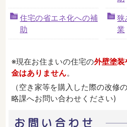
住宅の省エネ化への補
狭
助
業
※現在お住まいの住宅の
外壁塗装
金はありません
。
（空き家等を購入した際の改修
略課へお問い合わせください)
お問い合わせ