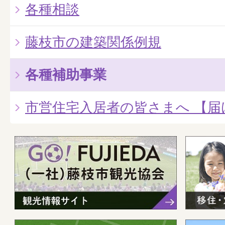
各種相談
藤枝市の建築関係例規
各種補助事業
市営住宅入居者の皆さまへ 【届