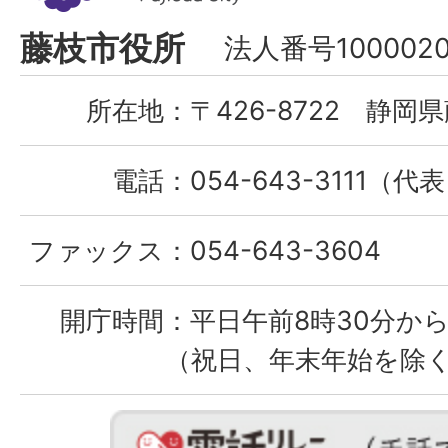
市
Fujieda
藤枝市役所
法人番号1000020
City
所在地：
〒426-8722 静岡県
電話：
054-643-3111（代
ファックス：
054-643-3604
開庁時間：
平日午前8時30分から
（祝日、年末年始を除