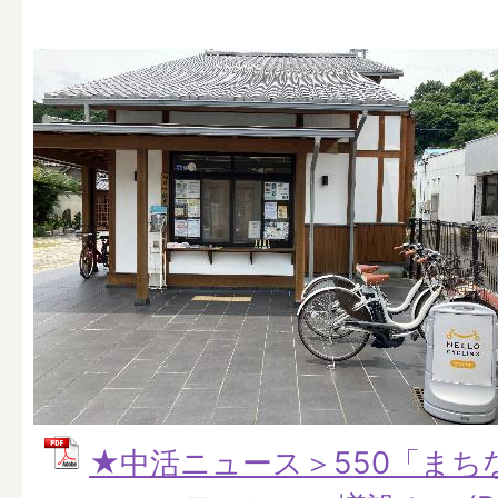
★中活ニュース＞550「まち