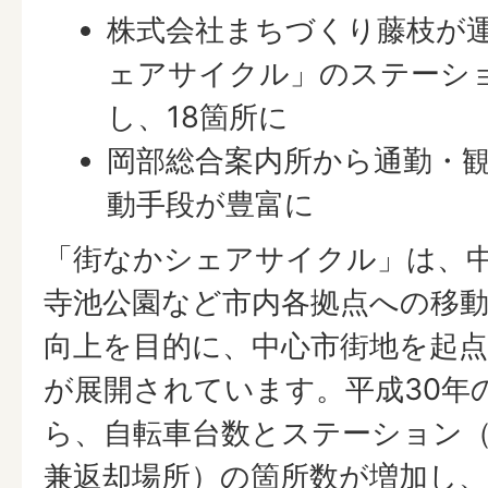
株式会社まちづくり藤枝が
ェアサイクル」のステーシ
し、18箇所に
岡部総合案内所から通勤・
動手段が豊富に
「街なかシェアサイクル」は、
寺池公園など市内各拠点への移
向上を目的に、中心市街地を起
が展開されています。平成30年
ら、自転車台数とステーション
兼返却場所）の箇所数が増加し