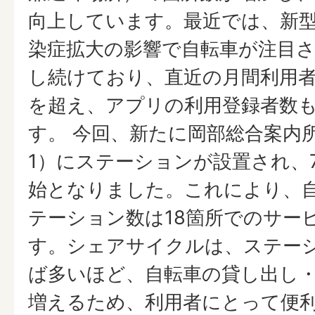
向上しています。最近では、新
染症拡大の影響で自転車が注目
し続けており、直近の月間利用者数
を超え、アプリの利用登録者数
す。 今回、新たに岡部総合案内
1）にステーションが設置され、
始となりました。これにより、自
テーション数は18箇所でのサー
す。シェアサイクルは、ステー
ば多いほど、自転車の貸し出し
増えるため、利用者にとって便