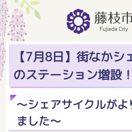
【7月8日】街なかシ
のステーション増設
～シェアサイクルがよ
ました～