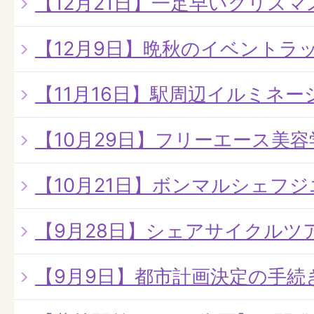
【12月21日】一足早いクリス
【12月9日】晩秋のイベントラ
【11月16日】駅周辺イルミネ
【10月29日】フリーエース美
【10月21日】ボンマルシェフ
【9月28日】シェアサイクルツ
【9月9日】都市計画決定の手続