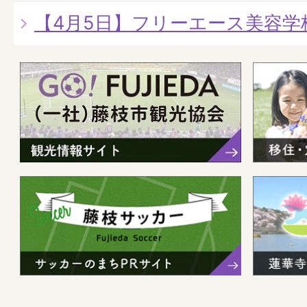
【4月5日】フリーエース美容学