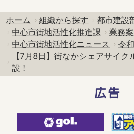
ホーム
組織から探す
都市建設
中心市街地活性化推進課
業務案
中心市街地活性化ニュース
令和
【7月8日】街なかシェアサイク
設！
広告