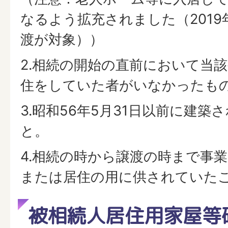
なるよう拡充されました（2019
渡が対象））
2.相続の開始の直前において当
住をしていた者がいなかったも
3.昭和56年5月31日以前に建
と。
4.相続の時から譲渡の時まで事
または居住の用に供されていた
被相続人居住用家屋等