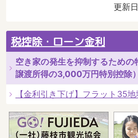
更新日
税控除・ローン金利
空き家の発生を抑制するための
譲渡所得の3,000万円特別控除
【金利引き下げ】フラット35地