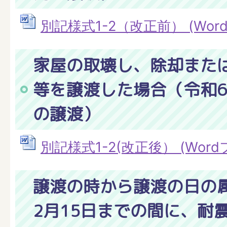
別記様式1-2（改正前） (Wordフ
家屋の取壊し、除却また
等を譲渡した場合（令和6
の譲渡）
別記様式1-2(改正後） (Wordフ
譲渡の時から譲渡の日の
2月15日までの間に、耐