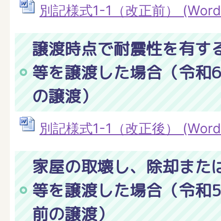
別記様式1-1（改正前） (Wordフ
譲渡時点で耐震性を有す
等を譲渡した場合（令和6
の譲渡）
別記様式1-1（改正後） (Wordフ
家屋の取壊し、除却また
等を譲渡した場合（令和5
前の譲渡）