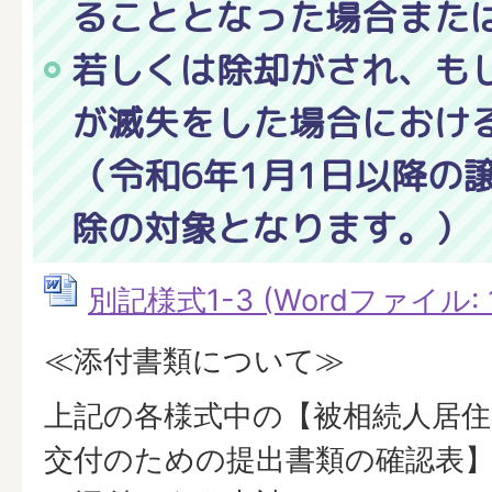
ることとなった場合また
若しくは除却がされ、も
が滅失をした場合におけ
（令和6年1月1日以降の
除の対象となります。）
別記様式1-3 (Wordファイル: 1
≪添付書類について≫
上記の各様式中の【被相続人居住
交付のための提出書類の確認表