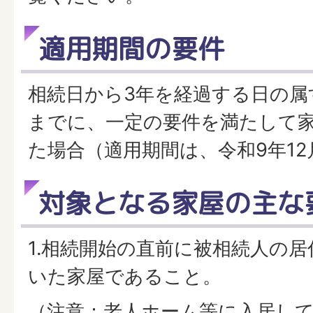
適用期間の要件
相続日から3年を経過する日の属す
までに、一定の要件を満たして
た場合（適用期間は、令和9年12
対象となる家屋の主な
1.相続開始の直前に被相続人の
いた家屋であること。
（注意：老人ホーム等に入居し