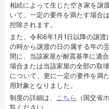
相続によって生じた空き家を譲
いて、一定の要件を満たす場合は上
控除されます。
また、令和6年1月1日以降の譲
の時から譲渡の日の属する年の翌年
間に、当該家屋が耐震基準に適
場合または当該家屋の全部の取
について、更に一定の要件を満
用対象となりました。
制度の詳細は、
こちら
（国交省
覧ください。