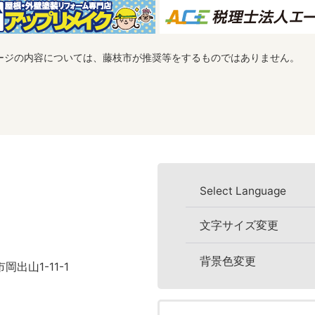
ージの内容については、藤枝市が推奨等をするものではありません。
Select Language
文字サイズ変更
背景色変更
岡出山1-11-1