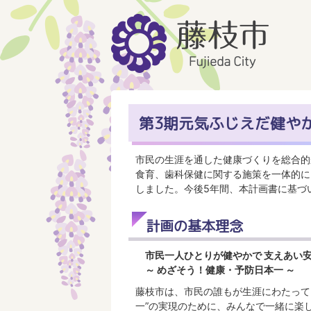
第3期元気ふじえだ健や
市民の生涯を通した健康づくりを総合的
食育、歯科保健に関する施策を一体的に
しました。今後5年間、本計画書に基づ
計画の基本理念
市民一人ひとりが健やかで 支えあい安
～ めざそう！健康・予防日本一 ～
藤枝市は、市民の誰もが生涯にわたって
一”の実現のために、みんなで一緒に楽