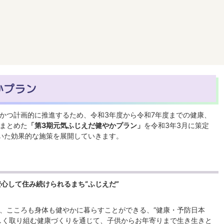
かプラン
かつ計画的に推進するため、令和3年度から令和7年度までの健康、
まとめた
「第3期元気ふじえだ健やかプラン」
を令和3年3月に策定
いた効果的な施策を展開していきます。
心して住み続けられるまち“ふじえだ”
、こころも身体も健やかに暮らすことができる、“健康・予防日本
しく取り組む健康づくりを通じて、子供からお年寄りまで生き生きと