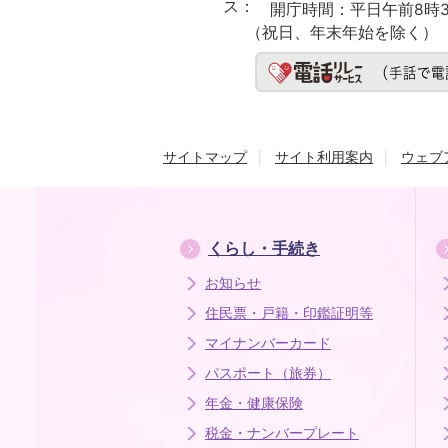
ス：
開庁時間：
平日午前8時3
（祝日、年末年始を除く）
サイトマップ
サイト利用案内
ウェブ
くらし・手続き
お知らせ
住民票・戸籍・印鑑証明等
マイナンバーカード
パスポート（旅券）
年金・健康保険
税金・ナンバープレート