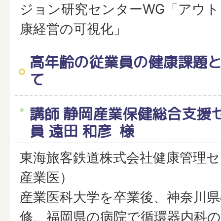
ジョン研究センターWG「アウ
康経営の可視化」
高年齢の従業員の健康課題
て
講師 静岡産業保健総合支援
員 遠田 和彦 様
東海旅客鉄道株式会社健康管理セ
産業医）
産業医科大学を卒業後、神奈川県
修、福岡県の病院で循環器内科の