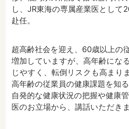
し、JR東海の専属産業医として2
赴任。
超高齢社会を迎え、60歳以上の
増加していますが、高年齢にな
じやすく、転倒リスクも高まり
高年齢の従業員の健康課題を知
自発的な健康状況の把握や健康
医のお立場から、講話いただき