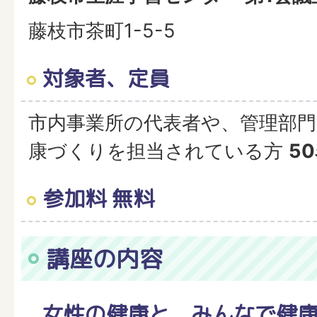
藤枝市茶町1-5-5
対象者、定員
市内事業所の代表者や、管理部
康づくりを担当されている方
5
参加料 無料
講座の内容
女性の健康と、みんなで健