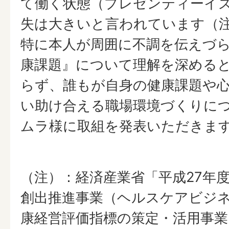
て働く状態（プレゼンティーイ
失は大きいと言われています（
特に本人が周囲に不調を伝えづ
康課題』について理解を深める
らず、誰もが自身の健康課題や
い助け合える職場環境づくりに
ムラ様に取組を発表いただきま
（注）：経済産業省「平成27年
創出推進事業（ヘルスケアビジ
康経営評価指標の策定・活用事業