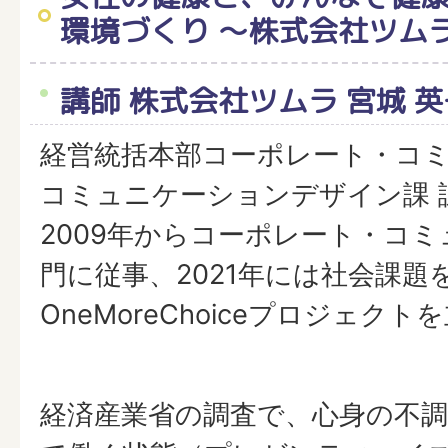
環境づくり ～株式会社ツム
講師 株式会社ツムラ 宮城 英
経営統括本部コーポレート・コ
コミュニケーションデザイン課 
2009年からコーポレート・コ
門に従事、2021年には社会課題
OneMoreChoiceプロジェク
経済産業省の調査で、心身の不