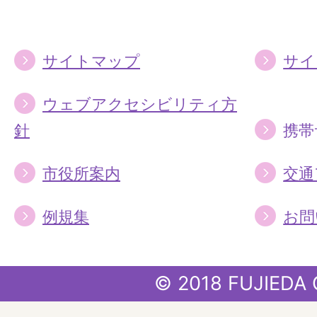
る
る
サイトマップ
サイ
ウェブアクセシビリティ方
針
携帯
市役所案内
交通
例規集
お問
© 2018 FUJIEDA 