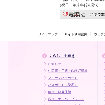
（祝日、年末年始を除く）
サイトマップ
サイト利用案内
ウェブ
くらし・手続き
お知らせ
住民票・戸籍・印鑑証明等
マイナンバーカード
パスポート（旅券）
年金・健康保険
税金・ナンバープレート