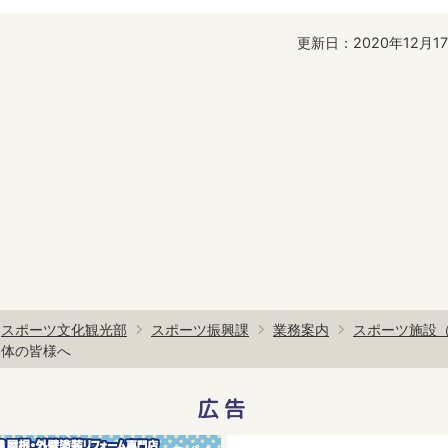
更新日：2020年12月1
スポーツ文化観光部
スポーツ振興課
業務案内
スポーツ施設
団体の皆様へ
広告