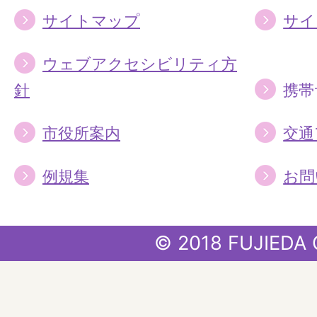
サイトマップ
サイ
ウェブアクセシビリティ方
針
携帯
市役所案内
交通
例規集
お問
© 2018 FUJIEDA 