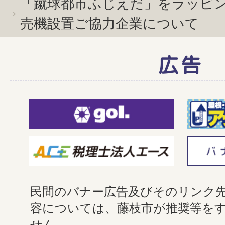
「蹴球都市ふじえだ」をラッピ
売機設置ご協力企業について
広告
民間のバナー広告及びそのリンク
容については、藤枝市が推奨等を
せん。