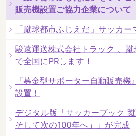
販売機設置ご協力企業について
「蹴球都市ふじえだ」サッカー
駿遠運送株式会社トラック 、
で全国にPRします！
『募金型サポーター自動販売機
設置！
デジタル版「サッカーブック 蹴
そして次の100年へ」」が完成