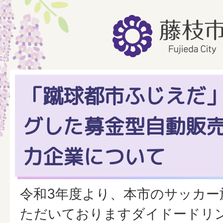
「蹴球都市ふじえだ
グした募金型自動販
力企業について
令和3年度より、本市のサッカー
ただいておりますダイドードリ