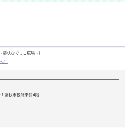
ジへ）
1-1 藤枝市役所東館4階