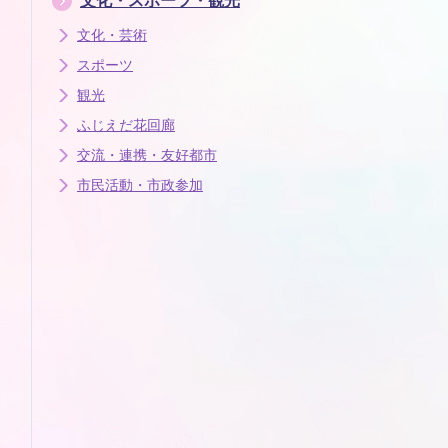
文化・スポーツ・観光
文化・芸術
スポーツ
観光
ふじえだ花回廊
交流・連携・友好都市
市民活動・市政参加