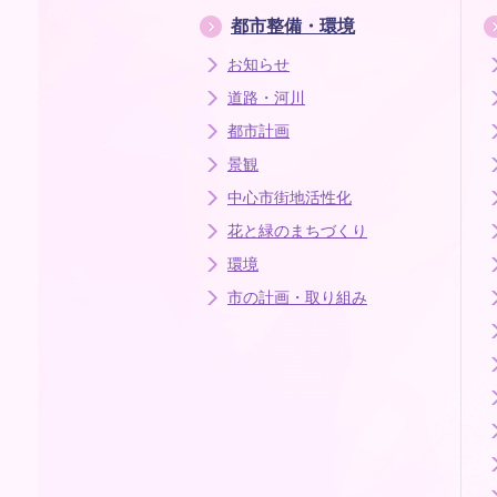
都市整備・環境
お知らせ
道路・河川
都市計画
景観
中心市街地活性化
花と緑のまちづくり
環境
市の計画・取り組み