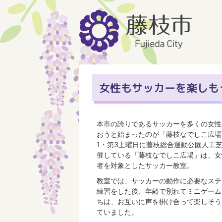
女性もサッカーを楽しも
本市の誇りであるサッカーを多くの女性
おうと始まったのが「藤枝なでしこ広場
1・第3土曜日に藤枝総合運動公園人工
催している「藤枝なでしこ広場」は、女
者を対象としたサッカー教室。
教室では、サッカーの動作に必要なステ
練習をした後、年齢で別れてミニゲーム
ちは、お互いに声を掛け合って楽しそう
ていました。