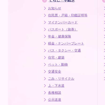
くらし・手続き
お知らせ
住民票・戸籍・印鑑証明等
マイナンバーカード
パスポート（旅券）
年金・健康保険
税金・ナンバープレート
バス・タクシー・交通
住宅・建築
ペット・動物
交通安全
ごみ・リサイクル
上・下水道
各種相談
公示送達