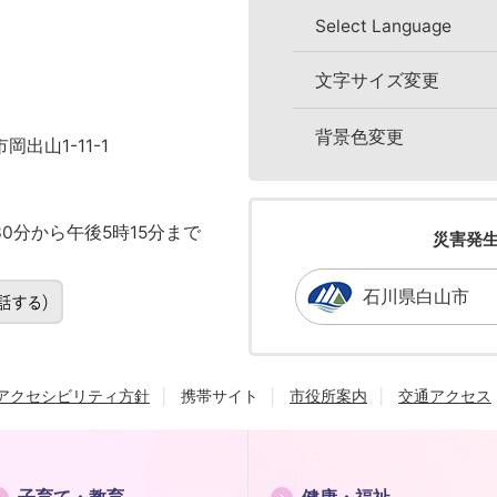
Select Language
文字サイズ変更
背景色変更
岡出山1-11-1
0分から午後5時15分まで
災害発
石川県白山市
アクセシビリティ方針
携帯サイト
市役所案内
交通アクセス