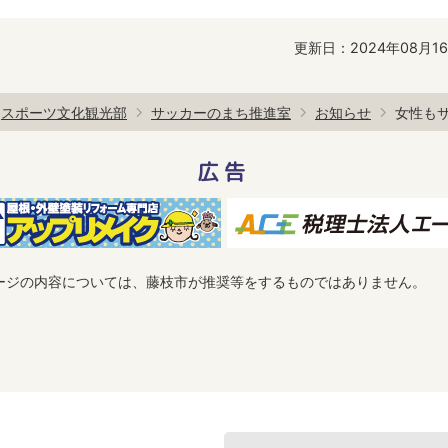
更新日：2024年08月1
スポーツ文化観光部
サッカーのまち推進室
お知らせ
女性も
広告
ージの内容については、藤枝市が推奨等をするものではありません。