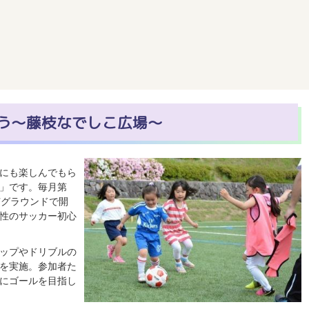
う～藤枝なでしこ広場～
にも楽しんでもら
」です。毎月第
芝グラウンドで開
性のサッカー初心
ップやドリブルの
を実施。参加者た
にゴールを目指し