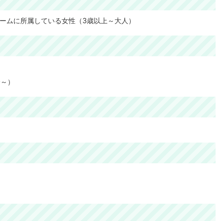
ームに所属している女性（3歳以上～大人）
分～）