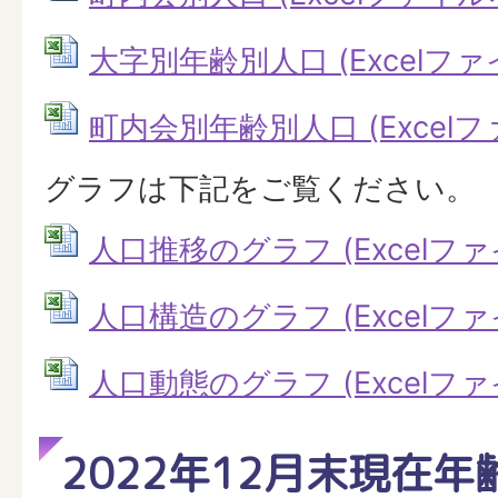
大字別年齢別人口 (Excelファイル
町内会別年齢別人口 (Excelファイ
グラフは下記をご覧ください。
人口推移のグラフ (Excelファイル
人口構造のグラフ (Excelファイル
人口動態のグラフ (Excelファイル
2022年12月末現在年