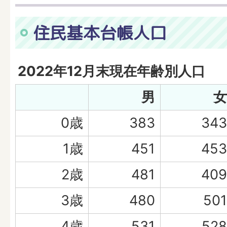
住民基本台帳人口
2022年12月末現在年齢別人口
男
女
0歳
383
343
1歳
451
453
2歳
481
409
3歳
480
501
4歳
531
528