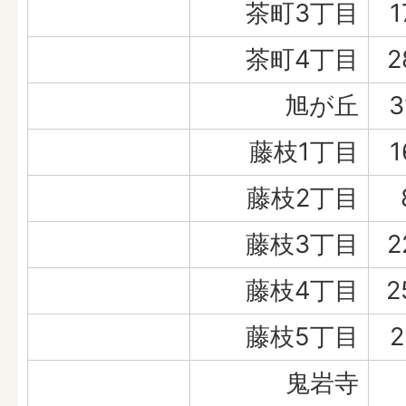
茶町3丁目
1
茶町4丁目
2
旭が丘
3
藤枝1丁目
1
藤枝2丁目
藤枝3丁目
2
藤枝4丁目
2
藤枝5丁目
2
鬼岩寺