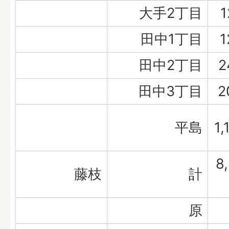
大手2丁目
1
田中1丁目
1
田中2丁目
2
田中3丁目
2
平島
1,
8
藤枝
計
原