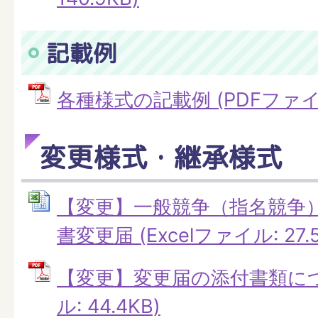
記載例
各種様式の記載例 (PDFファイル:
変更様式・継承様式
【変更】一般競争（指名競争
書変更届 (Excelファイル: 27.5
【変更】変更届の添付書類につ
ル: 44.4KB)