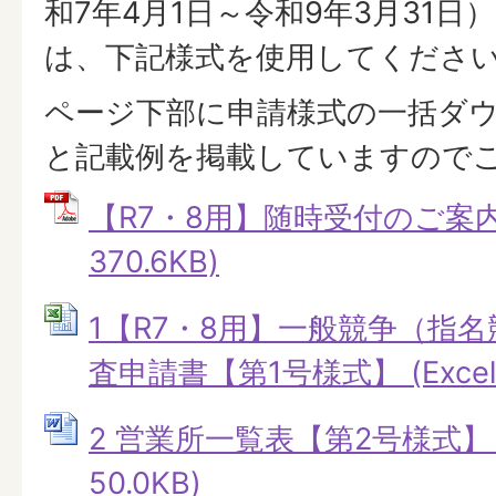
和7年4月1日～令和9年3月31日
は、下記様式を使用してくださ
ページ下部に申請様式の一括ダ
と記載例を掲載していますので
【R7・8用】随時受付のご案内 
370.6KB)
1【R7・8用】一般競争（指
査申請書【第1号様式】 (Excelフ
2 営業所一覧表【第2号様式】 
50.0KB)