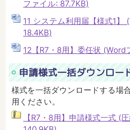
ファイル: 87.7KB)
11 システム利用届【様式1】 (
18.4KB)
12【R7・8用】委任状 (Wordフ
申請様式一括ダウンロー
様式を一括ダウンロードする場
用ください。
【R7・8用】申請様式一式 (
140.9KB)