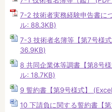
7-1 技術者名簿等（鑑） (PDFフ
7-2 技術者実務経験申告書につ
ル: 88.3KB)
7-3 技術者名簿等【第7号様式】
36.9KB)
8 共同企業体等調書【第8号様式
ル: 18.7KB)
9 誓約書【第9号様式】 (Excel
10 下請負に関する誓約書【第1