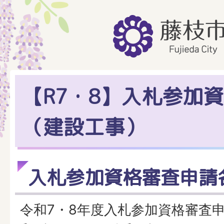
【R7・8】入札参加
（建設工事）
入札参加資格審査申請
令和7・8年度入札参加資格審査