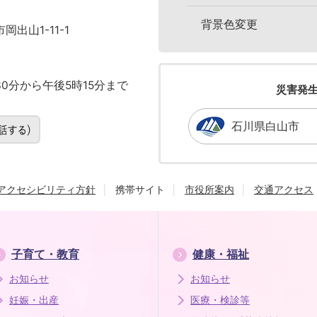
背景色変更
岡出山1-11-1
0分から午後5時15分まで
災害発
石川県白山市
アクセシビリティ方針
携帯サイト
市役所案内
交通アクセス
子育て・教育
健康・福祉
お知らせ
お知らせ
妊娠・出産
医療・検診等