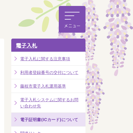
電子入札
電子入札に関する注意事項
利用者登録番号の交付について
藤枝市電子入札運用基準
電子入札システムに関するお問
い合わせ先
電子証明書(ICカード)について