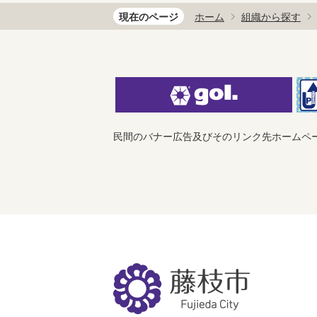
現在のページ
ホーム
組織から探す
民間のバナー広告及びそのリンク先ホームペ
藤
枝
市
Fujieda