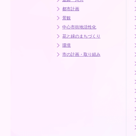
都市計画
景観
中心市街地活性化
花と緑のまちづくり
環境
市の計画・取り組み