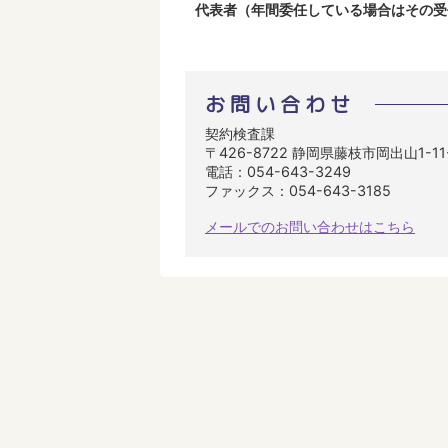
代表者（年間委任している場合はその受
お問い合わせ
契約検査課
〒426-8722 静岡県藤枝市岡出山1-1
電話：054-643-3249
ファックス：054-643-3185
メールでのお問い合わせはこちら