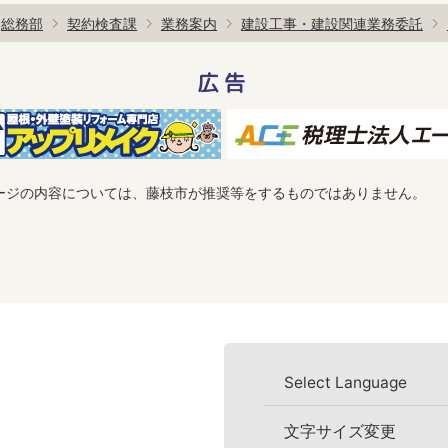
総務部
契約検査課
業務案内
建設工事・建設関連業務委託
広告
ージの内容については、藤枝市が推奨等をするものではありません。
Select Language
文字サイズ変更