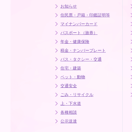
お知らせ
住民票・戸籍・印鑑証明等
マイナンバーカード
パスポート（旅券）
年金・健康保険
税金・ナンバープレート
バス・タクシー・交通
住宅・建築
ペット・動物
交通安全
ごみ・リサイクル
上・下水道
各種相談
公示送達