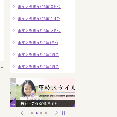
市長交際費令和7年10月分
市長交際費令和7年11月分
市長交際費令和7年12月分
市長交際費令和8年1月分
市長交際費令和8年2月分
市長交際費令和8年3月分
5日
前へ
次へ
停止
1
2
3
4