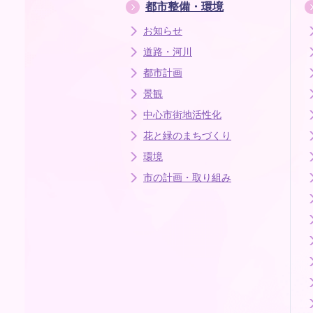
都市整備・環境
お知らせ
道路・河川
都市計画
景観
中心市街地活性化
花と緑のまちづくり
環境
市の計画・取り組み