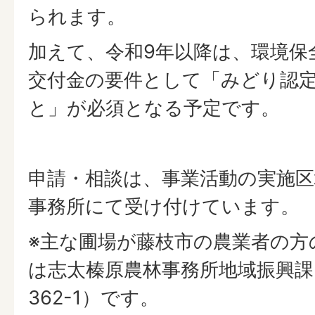
られます。
加えて、令和9年以降は、環境保
交付金の要件として「みどり認
と」が必須となる予定です。
申請・相談は、事業活動の実施
事務所にて受け付けています。
※主な圃場が藤枝市の農業者の方
は志太榛原農林事務所地域振興課
362-1）です。