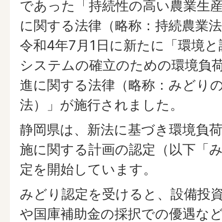
であった「持続性の高い農業生
に関する法律（略称：持続農業
令和4年7月1日に新たに「環境
システムの確立のための環境負
進に関する法律（略称：みどり
法）」が施行されました。
静岡県は、新法に基づき環境負
施に関する計画の認定（以下「
定を開始しています。
みどり認定を受けると、設備投
や国庫補助金の採択での優遇な