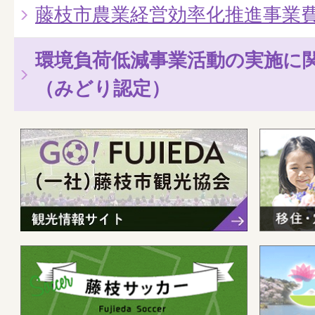
藤枝市農業経営効率化推進事業
環境負荷低減事業活動の実施に
（みどり認定）