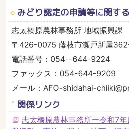
みどり認定の申請等に関す
志太榛原農林事務所 地域振興課
〒426-0075 藤枝市瀬戸新屋362
電話番号：054--644-9224
ファックス：054-644-9209
メール：AFO-shidahai-chiiki@pref
関係リンク
志太榛原農林事務所ー令和7年