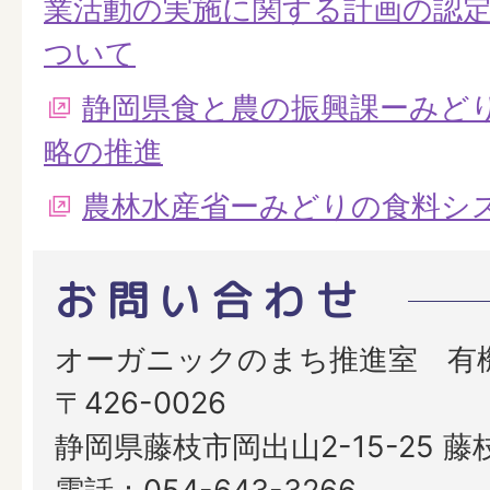
業活動の実施に関する計画の認定
ついて
静岡県食と農の振興課ーみど
略の推進
農林水産省ーみどりの食料シ
お問い合わせ
オーガニックのまち推進室 有
〒426-0026
静岡県藤枝市岡出山2-15-25 