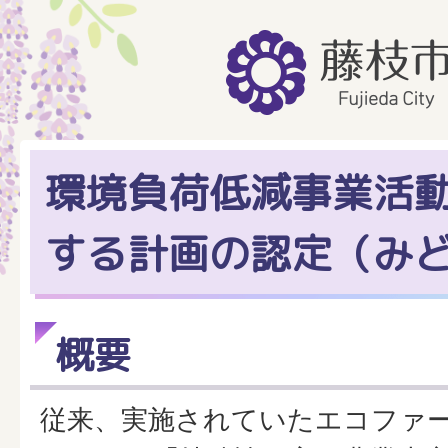
環境負荷低減事業活
する計画の認定（み
概要
従来、実施されていたエコファ