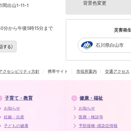
背景色変更
岡出山1-11-1
0分から午後5時15分まで
災害発
石川県白山市
アクセシビリティ方針
携帯サイト
市役所案内
交通アクセス
子育て・教育
健康・福祉
お知らせ
お知らせ
妊娠・出産
医療・検診等
子どもの健康
予防接種･感染症情報