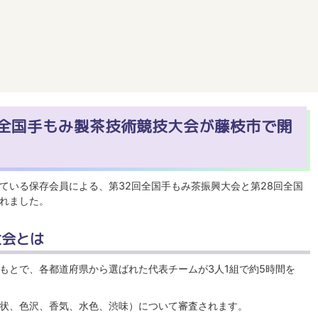
全国手もみ製茶技術競技大会が藤枝市で開
ている保存会員による、第32回全国手もみ茶振興大会と第28回全国
れました。
大会とは
もとで、各都道府県から選ばれた代表チームが3人1組で約5時間を
状、色沢、香気、水色、渋味）について審査されます。