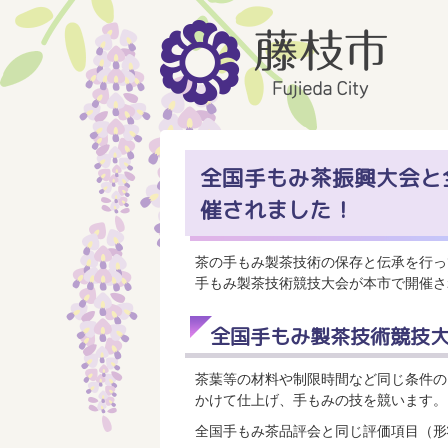
全国手もみ茶振興大会と
催されました！
茶の手もみ製茶技術の保存と伝承を行っ
手もみ製茶技術競技大会が本市で開催さ
全国手もみ製茶技術競技
茶葉等の材料や制限時間など同じ条件の
かけて仕上げ、手もみの技を競います。
全国手もみ茶品評会と同じ評価項目（形