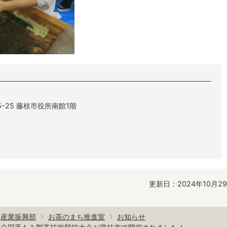
5-25 藤枝市役所南館1階
更新日：2024年10月2
産業振興部
お茶のまち推進室
お知らせ