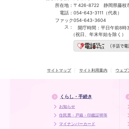
所在地：
〒426-8722 静岡県藤枝市
電話：
054-643-3111（代表）
ファック
054-643-3604
ス：
開庁時間：
平日午前8時3
（祝日、年末年始を除く）
サイトマップ
サイト利用案内
ウェブ
くらし・手続き
お知らせ
住民票・戸籍・印鑑証明等
マイナンバーカード