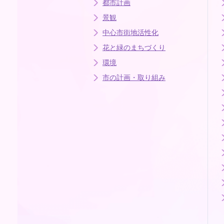
都市計画
景観
中心市街地活性化
花と緑のまちづくり
環境
市の計画・取り組み