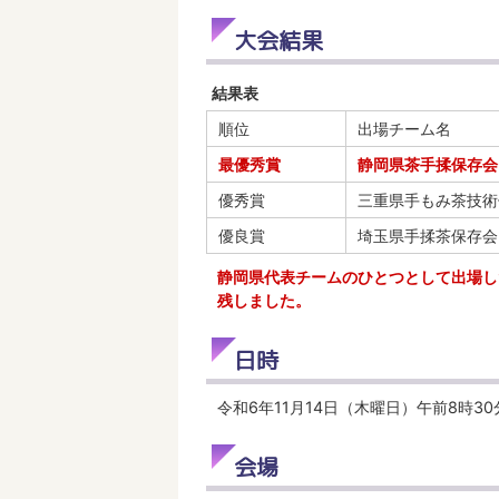
大会結果
結果表
順位
出場チーム名
最優秀賞
静岡県茶手揉保存会
優秀賞
三重県手もみ茶技術
優良賞
埼玉県手揉茶保存会
静岡県代表チームのひとつとして出場し
残しました。
日時
令和6年11月14日（木曜日）午前8時30
会場