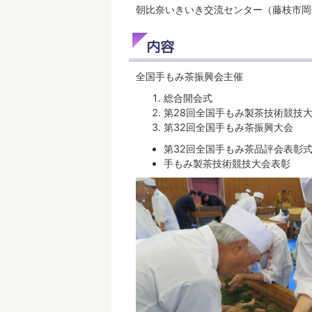
朝比奈いきいき交流センター（藤枝市岡部
内容
全国手もみ茶振興会主催
総合開会式
第28回全国手もみ製茶技術競技
第32回全国手もみ茶振興大会
第32回全国手もみ茶品評会表彰
手もみ製茶技術競技大会表彰