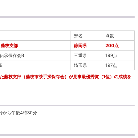
県名
点数
 藤枝支部
静岡県
200点
伝承保存会B
三重県
199点
B
埼玉県
197点
た藤枝支部（藤枝市茶手揉保存会）が見事最優秀賞（1位）の成績を
分から午後4時30分