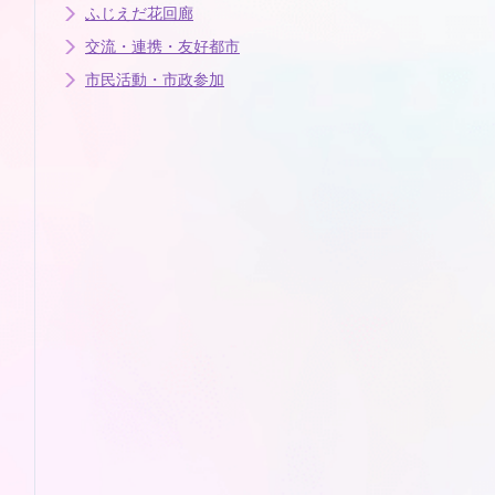
ふじえだ花回廊
交流・連携・友好都市
市民活動・市政参加