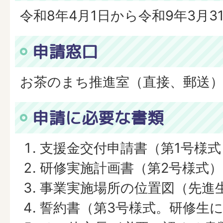
令和8年4月1日から令和9年3月3
申請窓口
お茶のまち推進室（直接、郵送
申請に必要な書類
支援金交付申請書（第1号様式
研修実施計画書（第2号様式）
事業実施場所の位置図（先進
誓約書（第3号様式。研修生