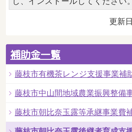
し、インストールしてください
更新日
補助金一覧
藤枝市有機茶レンジ支援事業補
藤枝市中山間地域農業振興整備
藤枝市朝比奈玉露等承継事業費
藤枝市朝比奈玉露後継者育成支