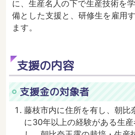
に、生産名人の下で生産技術を
備とした支援と、研修生を雇用
ます。
支援の内容
支援金の対象者
藤枝市内に住所を有し、朝比
に30年以上の経験がある生
し、朝比奈玉露の栽培・生産