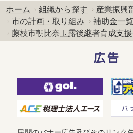
ホーム
組織から探す
産業振興
市の計画・取り組み
補助金一
藤枝市朝比奈玉露後継者育成支援
広告
民間のバナー広告及びそのリンク