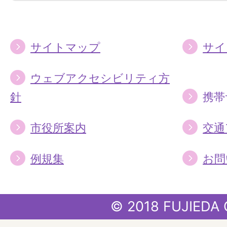
る
る
サイトマップ
サイ
ウェブアクセシビリティ方
針
携帯
市役所案内
交通
例規集
お問
© 2018 FUJIEDA 