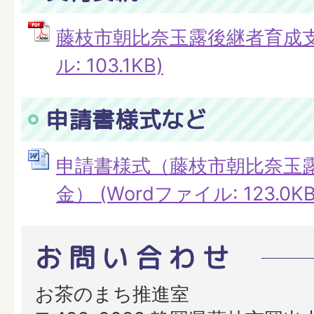
藤枝市朝比奈玉露後継者育成支援
ル: 103.1KB)
申請書様式など
申請書様式（藤枝市朝比奈玉
金） (Wordファイル: 123.0KB
お問い合わせ
お茶のまち推進室