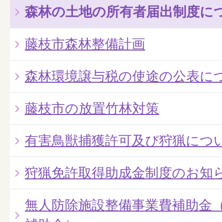
森林の土地の所有者届出制度に
藤枝市森林整備計画
森林環境譲与税の使途の公表に
藤枝市の放置竹林対策
有害鳥獣捕獲許可及び狩猟につ
狩猟免許取得助成金制度のお知
無人防除施設整備事業費補助金