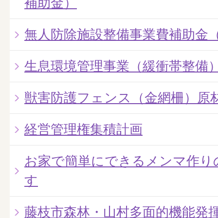
補助金）
無人防除施設整備事業費補助金
生息環境管理事業（緩衝帯整備
獣害防護フェンス（金網柵）原
経営管理権集積計画
お家で簡単にできるメンマ作り
す
藤枝市森林・山村多面的機能発