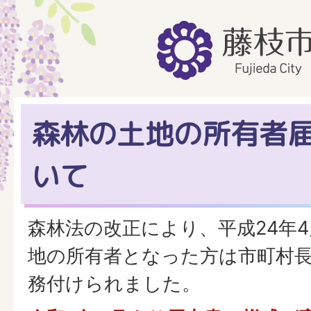
森林の土地の所有者
いて
森林法の改正により、平成24年
地の所有者となった方は市町村
務付けられました。