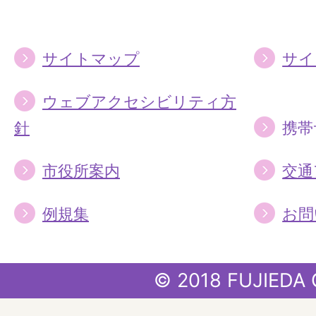
る
る
サイトマップ
サイ
ウェブアクセシビリティ方
針
携帯
市役所案内
交通
例規集
お問
© 2018 FUJIEDA 