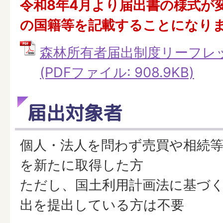
令和8年4月より届出書の様式が
の国籍等を記載することになり
森林所有者届出制度リーフレ
(PDFファイル: 908.9KB)
届出対象者
個人・法人を問わず売買や相続
を新たに取得した方
ただし、国土利用計画法に基づ
出を提出している方は不要