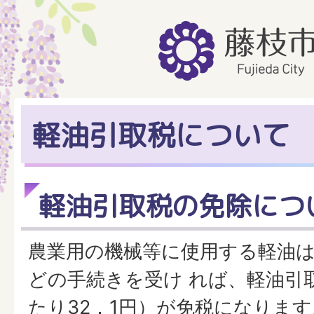
軽油引取税について
軽油引取税の免除につ
農業用の機械等に使用する軽油
どの手続きを受け れば、軽油引
たり32．1円）が免税になります