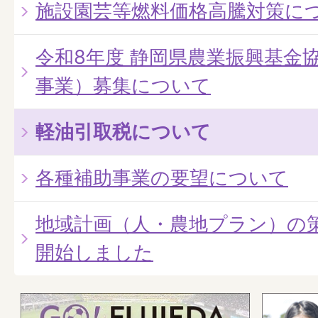
施設園芸等燃料価格高騰対策に
令和8年度 静岡県農業振興基金
事業）募集について
軽油引取税について
各種補助事業の要望について
地域計画（人・農地プラン）の
開始しました