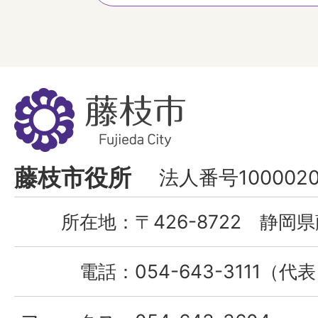
藤
枝
市
Fujieda
藤枝市役所
法人番号1000020
City
所在地：
〒426-8722 静岡県
電話：
054-643-3111（代