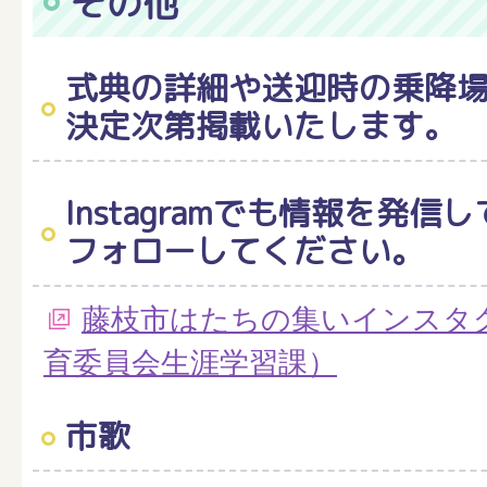
その他
式典の詳細や送迎時の乗降
決定次第掲載いたします。
Instagramでも情報を発
フォローしてください。
藤枝市はたちの集いインスタ
育委員会生涯学習課）
市歌