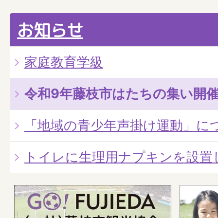
お知らせ
家庭教育学級
令和9年藤枝市はたちの集い開
「地域の青少年声掛け運動」に
トイレに生理用ナプキンを設置