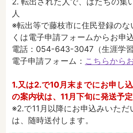
2. 転出された人で、はたちの
人
※転出等で藤枝市に住民登録のな
くは電子申請フォームからお申
電話：054-643-3047（生涯
電子申請フォーム：
こちらから
1.又は2.で10月末までにお申
の案内状は、11月下旬に発送予
※2.で11月以降にお申込みいた
は、随時送付します。