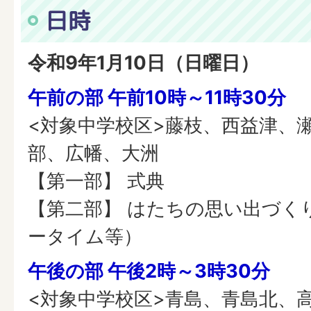
日時
令和9年1月10日（日曜日）
午前の部 午前10時～11時30分
<対象中学校区>藤枝、西益津、
部、広幡、大洲
【第一部】 式典
【第二部】 はたちの思い出づく
ータイム等）
午後の部 午後2時～3時30分
<対象中学校区>青島、青島北、