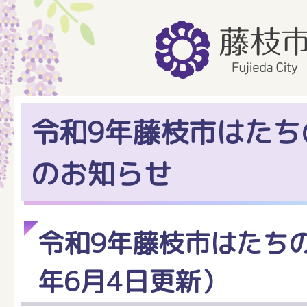
令和9年藤枝市はたち
のお知らせ
令和9年藤枝市はたち
年6月4日更新）