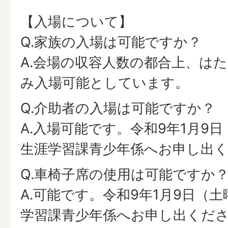
【入場について】
Q.家族の入場は可能ですか？
A.会場の収容人数の都合上、は
み入場可能としています。
Q.介助者の入場は可能ですか？
A.入場可能です。令和9年1月9
生涯学習課青少年係へお申し出
Q.車椅子席の使用は可能ですか
A.可能です。令和9年1月9日（
学習課青少年係へお申し出くだ