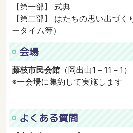
【第一部】 式典
【第二部】 はたちの思い出づく
ータイム等）
会場
藤枝市民会館
（岡出山1－11－1）
※一会場に集約して実施します
よくある質問