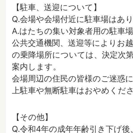
【駐車、送迎について】
Q.会場や会場付近に駐車場はあ
A.はたちの集い対象者用の駐車
公共交通機関、送迎等によりお
の乗降場所については、決定次
案内します。
会場周辺の住民の皆様のご迷惑
上駐車や無断駐車はおやめくだ
【その他】
Q.令和4年の成年年齢引き下げ