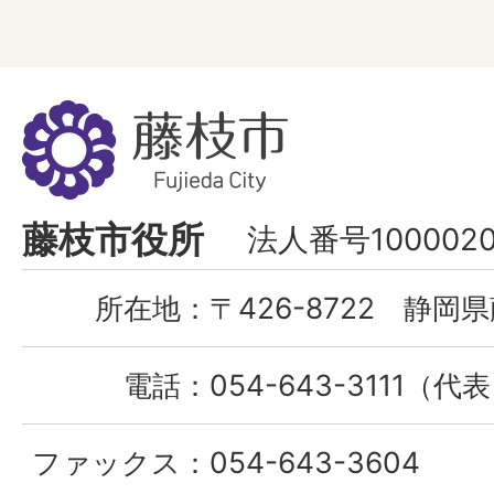
藤
枝
市
Fujieda
藤枝市役所
法人番号1000020
City
所在地：
〒426-8722 静岡県
電話：
054-643-3111（代
ファックス：
054-643-3604