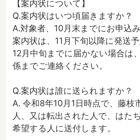
【案内状について】
Q.案内状はいつ頃届きますか？
A.対象者、10月末までにお申込
案内状は、11月下旬以降に発送
12月中旬までに届かない場合は
係までご連絡ください。
Q.案内状は誰に送られますか？
A. 令和8年10月1日時点で、藤
人、又は転出された人で、はた
希望する人に送付します。