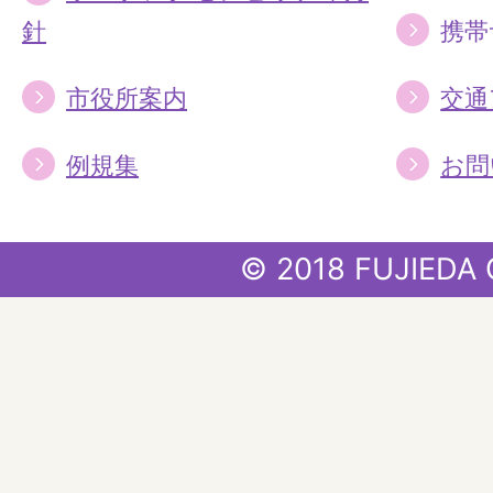
針
携帯
市役所案内
交通
例規集
お問
© 2018 FUJIEDA 