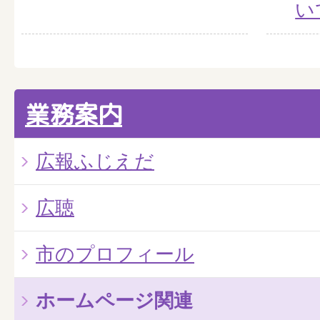
い
業務案内
広報ふじえだ
広聴
市のプロフィール
ホームページ関連