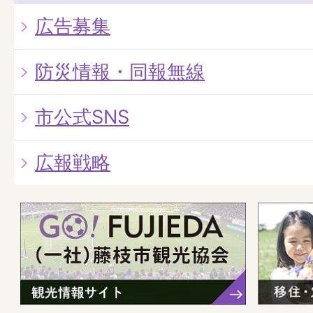
広告募集
防災情報・同報無線
市公式SNS
広報戦略