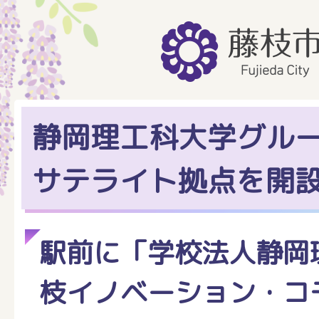
静岡理工科大学グル
サテライト拠点を開
駅前に「学校法人静岡
枝イノベーション・コ