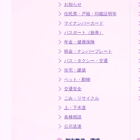
お知らせ
住民票・戸籍・印鑑証明等
マイナンバーカード
パスポート（旅券）
年金・健康保険
税金・ナンバープレート
バス・タクシー・交通
住宅・建築
ペット・動物
交通安全
ごみ・リサイクル
上・下水道
各種相談
公示送達