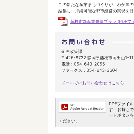
この新たな産業まちづくりが、わが国の
結集し、持続可能な都市経営の実現を目
藤枝市新産業創造プラン (PDFファイ
お問い合わせ
企画政策課
〒426-8722 静岡県藤枝市岡出山1-1
電話：054-643-2055
ファックス：054-643-3604
メールでのお問い合わせはこちら
PDFファイルを
す。お持ちでな
ードボタンを
ください。