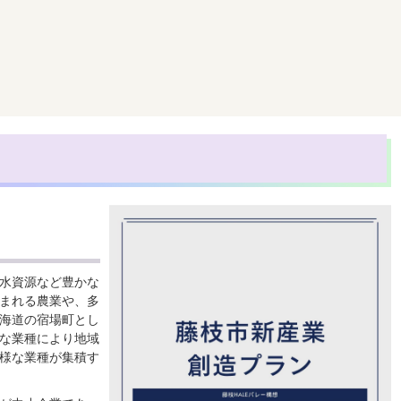
水資源など豊かな
まれる農業や、多
海道の宿場町とし
な業種により地域
様な業種が集積す