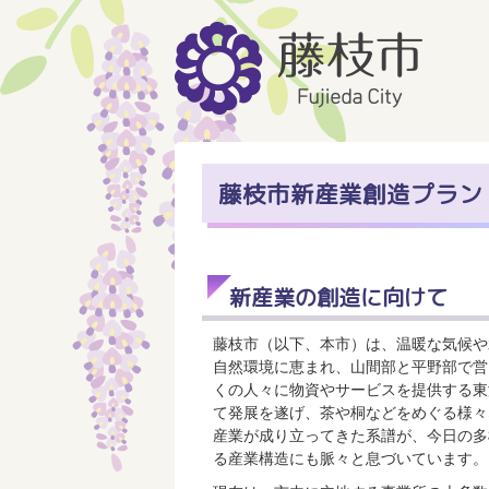
藤枝市新産業創造プラン
新産業の創造に向けて
藤枝市（以下、本市）は、温暖な気候や
自然環境に恵まれ、山間部と平野部で営
くの人々に物資やサービスを提供する東
て発展を遂げ、茶や桐などをめぐる様々
産業が成り立ってきた系譜が、今日の多
る産業構造にも脈々と息づいています。