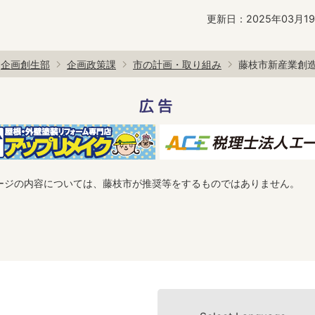
更新日：2025年03月1
企画創生部
企画政策課
市の計画・取り組み
藤枝市新産業創
広告
ージの内容については、藤枝市が推奨等をするものではありません。