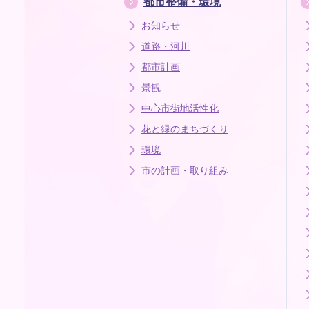
都市整備・環境
お知らせ
道路・河川
都市計画
景観
中心市街地活性化
花と緑のまちづくり
環境
市の計画・取り組み