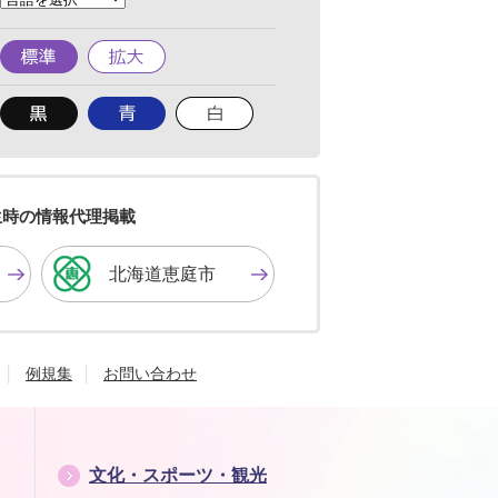
へ
標
拡
準
大
背
背
背
景
景
景
色
色
色
を
を
を
黒
青
白
色
色
色
生時の情報代理掲載
に
に
に
す
す
す
北海道恵庭市
る
る
る
例規集
お問い合わせ
文化・スポーツ・観光