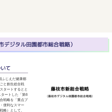
市デジタル田園都市総合戦略）
ついて
2期ふじえだ健康都
ごと創生総合戦
スタートするとと
スタートした「第6
合戦略を「重点プ
・便利なスマー
戦略）として、