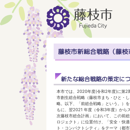
藤枝市新総合戦略（藤枝
新たな総合戦略の策定に
本市では、2020年度(令和2年度)に第
市創生総合戦略（藤枝市まち・ひと・し
略。以下、「前総合戦略」という。）を
もに、翌2021 年度（令和3年度）から
次藤枝市総合計画」において、この前総
ロジェクト」に位置付け、「安全・快適
ト・コンパクトシティ」をテーマ（都市