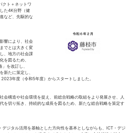
パクト＋ネットワ
した4K分野（健
進など、先駆的な
影響により、社会
までとは大きく変
し、地方の社会課
化を図るため、
略」を改訂し、
を新たに策定し、
、2023年度（令和5年度）からスタートしました。
社会構造や社会環境を捉え、前総合戦略の取組をより発展させ、人
代を切り拓き、持続的な成長を図るため、新たな総合戦略を策定す
・デジタル活用を基軸とした方向性を基本としながらも、ICT・デジ