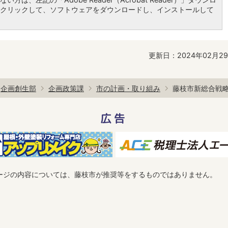
クリックして、ソフトウェアをダウンロードし、インストールして
更新日：2024年02月2
企画創生部
企画政策課
市の計画・取り組み
藤枝市新総合戦
広告
ージの内容については、藤枝市が推奨等をするものではありません。