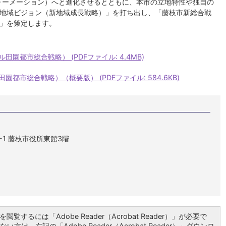
ォーメーション）へと進化させるとともに、本市の立地特性や独自の
地域ビジョン（新地域成長戦略）」を打ち出し、「藤枝市新総合戦
」を策定します。
園都市総合戦略） (PDFファイル: 4.4MB)
都市総合戦略）（概要版） (PDFファイル: 584.6KB)
1-1 藤枝市役所東館3階
閲覧するには「Adobe Reader（Acrobat Reader）」が必要で
い方は、左記の「Adobe Reader（Acrobat Reader）」ダウンロ