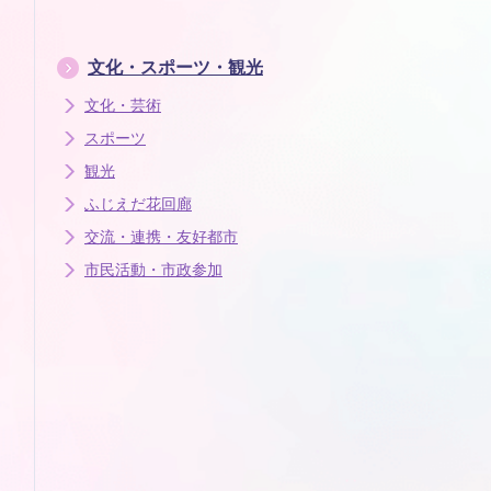
文化・スポーツ・観光
文化・芸術
スポーツ
観光
ふじえだ花回廊
交流・連携・友好都市
市民活動・市政参加