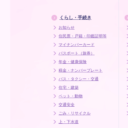
くらし・手続き
お知らせ
住民票・戸籍・印鑑証明等
マイナンバーカード
パスポート（旅券）
年金・健康保険
税金・ナンバープレート
バス・タクシー・交通
住宅・建築
ペット・動物
交通安全
ごみ・リサイクル
上・下水道