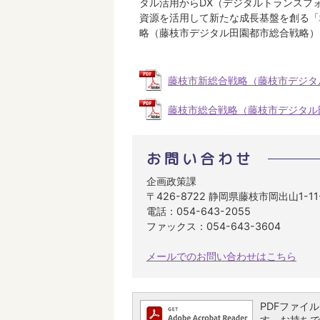
タル活用からDX（デジタルトランスフ
資源を活用して新たな成長基盤を創る「
略（藤枝市デジタル田園都市総合戦略）
藤枝市新総合戦略（藤枝市デジタル田
藤枝市総合戦略（藤枝市デジタル田園
お問い合わせ
企画政策課
〒426-8722 静岡県藤枝市岡出山1-1
電話：054-643-2055
ファックス：054-643-3604
メールでのお問い合わせはこちら
PDFファイルを
す。お持ちでな