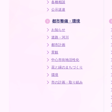
各種相談
公示送達
都市整備・環境
お知らせ
道路・河川
都市計画
景観
中心市街地活性化
花と緑のまちづくり
環境
市の計画・取り組み