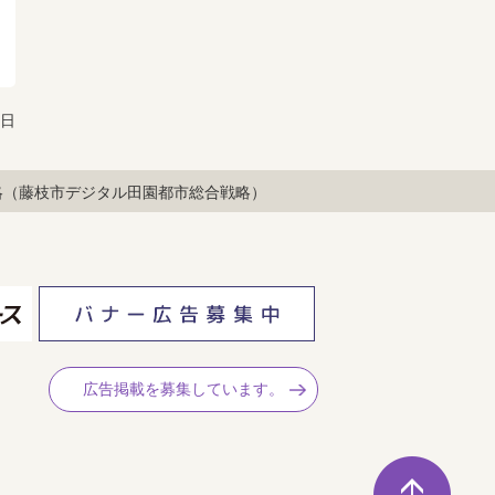
9日
略（藤枝市デジタル田園都市総合戦略）
広告掲載を募集しています。
ペ
ー