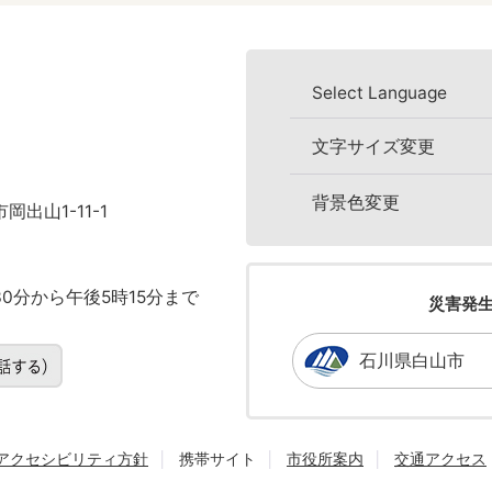
Select Language
文字サイズ変更
背景色変更
岡出山1-11-1
0分から午後5時15分まで
災害発
石川県白山市
アクセシビリティ方針
携帯サイト
市役所案内
交通アクセス